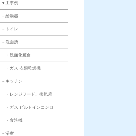
▼工事例
－給湯器
－トイレ
－洗面所
・洗面化粧台
・ガス 衣類乾燥機
－キッチン
・レンジフード、換気扇
・ガス ビルトインコンロ
・食洗機
－浴室