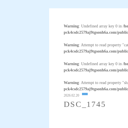
Warning
: Undefined array key 0 in
/h
pck4csdc2579aj9tgsonh6a.com/public
Warning
: Attempt to read property "c
pck4csdc2579aj9tgsonh6a.com/public
Warning
: Undefined array key 0 in
/h
pck4csdc2579aj9tgsonh6a.com/public
Warning
: Attempt to read property "sl
pck4csdc2579aj9tgsonh6a.com/public
2026.02.20
DSC_1745