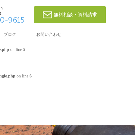
00
0
無料相談・資料請求
0-9615
single.php
on line
4
ブログ
お問い合わせ
e.php
on line
5
ngle.php
on line
6