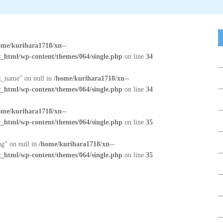
ome/kurihara1718/xn--
_html/wp-content/themes/064/single.php
on line
34
at_name" on null in
/home/kurihara1718/xn--
_html/wp-content/themes/064/single.php
on line
34
ome/kurihara1718/xn--
_html/wp-content/themes/064/single.php
on line
35
ug" on null in
/home/kurihara1718/xn--
_html/wp-content/themes/064/single.php
on line
35