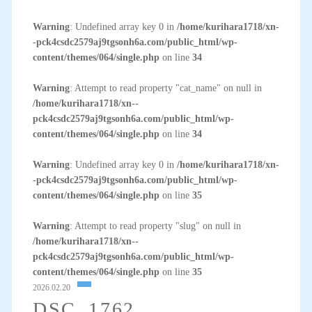
Warning
: Undefined array key 0 in
/home/kurihara1718/xn-
-pck4csdc2579aj9tgsonh6a.com/public_html/wp-
content/themes/064/single.php
on line
34
Warning
: Attempt to read property "cat_name" on null in
/home/kurihara1718/xn--
pck4csdc2579aj9tgsonh6a.com/public_html/wp-
content/themes/064/single.php
on line
34
Warning
: Undefined array key 0 in
/home/kurihara1718/xn-
-pck4csdc2579aj9tgsonh6a.com/public_html/wp-
content/themes/064/single.php
on line
35
Warning
: Attempt to read property "slug" on null in
/home/kurihara1718/xn--
pck4csdc2579aj9tgsonh6a.com/public_html/wp-
content/themes/064/single.php
on line
35
2026.02.20
DSC_1762