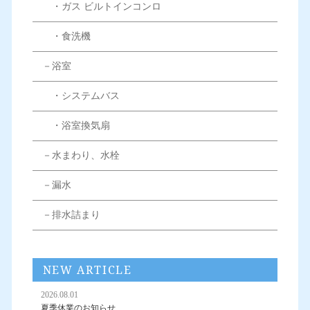
・ガス ビルトインコンロ
・食洗機
－浴室
・システムバス
・浴室換気扇
－水まわり、水栓
－漏水
－排水詰まり
NEW ARTICLE
2026.08.01
夏季休業のお知らせ