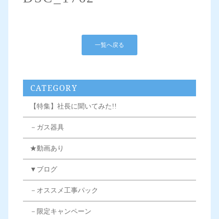
一覧へ戻る
CATEGORY
【特集】社長に聞いてみた!!
－ガス器具
★動画あり
▼ブログ
－オススメ工事パック
－限定キャンペーン