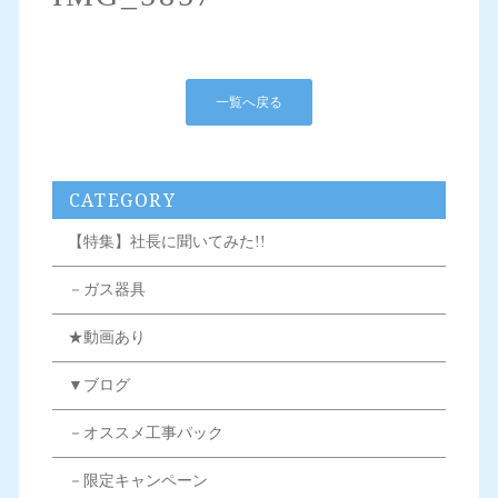
一覧へ戻る
CATEGORY
【特集】社長に聞いてみた!!
－ガス器具
★動画あり
▼ブログ
－オススメ工事パック
－限定キャンペーン