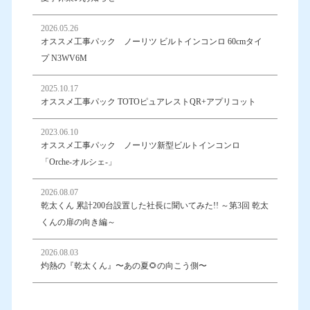
2026.05.26
オススメ工事パック ノーリツ ビルトインコンロ 60cmタイ
プ N3WV6M
2025.10.17
オススメ工事パック TOTOピュアレストQR+アプリコット
2023.06.10
オススメ工事パック ノーリツ新型ビルトインコンロ
「Orche-オルシェ-」
2026.08.07
乾太くん 累計200台設置した社長に聞いてみた!! ～第3回 乾太
くんの扉の向き編～
2026.08.03
灼熱の『乾太くん』〜あの夏🌻の向こう側〜