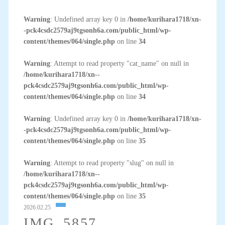
Warning
: Undefined array key 0 in
/home/kurihara1718/xn-
-pck4csdc2579aj9tgsonh6a.com/public_html/wp-
content/themes/064/single.php
on line
34
Warning
: Attempt to read property "cat_name" on null in
/home/kurihara1718/xn--
pck4csdc2579aj9tgsonh6a.com/public_html/wp-
content/themes/064/single.php
on line
34
Warning
: Undefined array key 0 in
/home/kurihara1718/xn-
-pck4csdc2579aj9tgsonh6a.com/public_html/wp-
content/themes/064/single.php
on line
35
Warning
: Attempt to read property "slug" on null in
/home/kurihara1718/xn--
pck4csdc2579aj9tgsonh6a.com/public_html/wp-
content/themes/064/single.php
on line
35
2026.02.25
IMG_5857