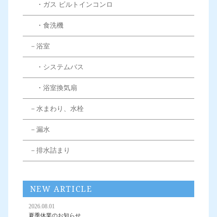
・ガス ビルトインコンロ
・食洗機
－浴室
・システムバス
・浴室換気扇
－水まわり、水栓
－漏水
－排水詰まり
NEW ARTICLE
2026.08.01
夏季休業のお知らせ