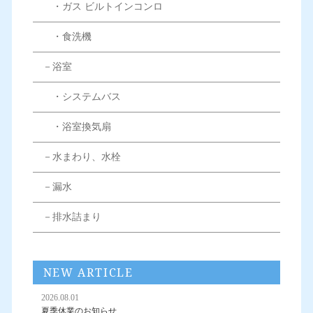
・ガス ビルトインコンロ
・食洗機
－浴室
・システムバス
・浴室換気扇
－水まわり、水栓
－漏水
－排水詰まり
NEW ARTICLE
2026.08.01
夏季休業のお知らせ