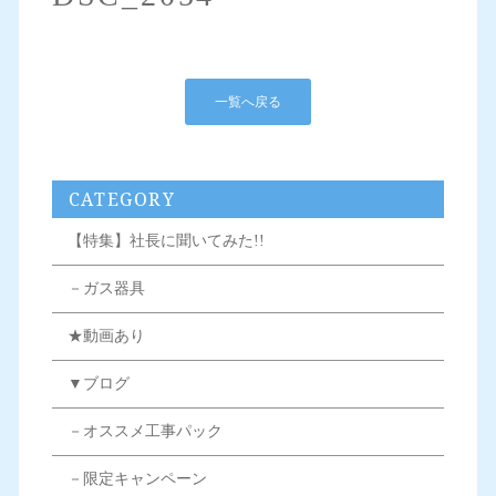
一覧へ戻る
CATEGORY
【特集】社長に聞いてみた!!
－ガス器具
★動画あり
▼ブログ
－オススメ工事パック
－限定キャンペーン