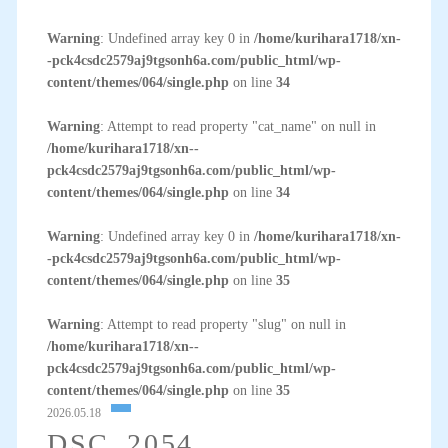
Warning
: Undefined array key 0 in
/home/kurihara1718/xn-
-pck4csdc2579aj9tgsonh6a.com/public_html/wp-
content/themes/064/single.php
on line
34
Warning
: Attempt to read property "cat_name" on null in
/home/kurihara1718/xn--
pck4csdc2579aj9tgsonh6a.com/public_html/wp-
content/themes/064/single.php
on line
34
Warning
: Undefined array key 0 in
/home/kurihara1718/xn-
-pck4csdc2579aj9tgsonh6a.com/public_html/wp-
content/themes/064/single.php
on line
35
Warning
: Attempt to read property "slug" on null in
/home/kurihara1718/xn--
pck4csdc2579aj9tgsonh6a.com/public_html/wp-
content/themes/064/single.php
on line
35
2026.05.18
DSC_2054