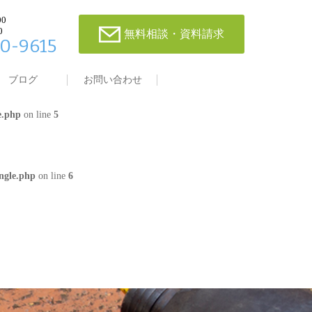
00
0
無料相談・資料請求
0-9615
single.php
on line
4
ブログ
お問い合わせ
e.php
on line
5
ngle.php
on line
6