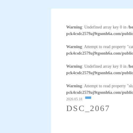
Warning
: Undefined array key 0 in
/h
pck4csdc2579aj9tgsonh6a.com/public
Warning
: Attempt to read property "c
pck4csdc2579aj9tgsonh6a.com/public
Warning
: Undefined array key 0 in
/h
pck4csdc2579aj9tgsonh6a.com/public
Warning
: Attempt to read property "sl
pck4csdc2579aj9tgsonh6a.com/public
2026.05.18
DSC_2067