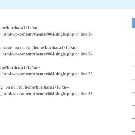
ome/kurihara1718/xn--
_html/wp-content/themes/064/single.php
on line
34
at_name" on null in
/home/kurihara1718/xn--
_html/wp-content/themes/064/single.php
on line
34
ome/kurihara1718/xn--
_html/wp-content/themes/064/single.php
on line
35
ug" on null in
/home/kurihara1718/xn--
_html/wp-content/themes/064/single.php
on line
35