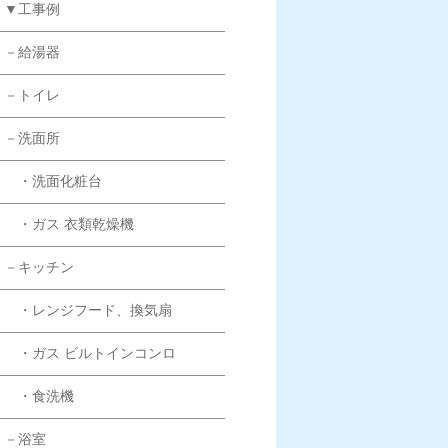
▼工事例
－給湯器
－トイレ
－洗面所
・洗面化粧台
・ガス 衣類乾燥機
－キッチン
・レンジフード、換気扇
・ガス ビルトインコンロ
・食洗機
－浴室