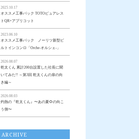
2025.10.17
オススメ工事パック TOTOピュアレス
トQR+アプリコット
2023.06.10
オススメ工事パック ノーリツ新型ビ
ルトインコンロ「Orche-オルシェ-」
2026.08.07
乾太くん 累計200台設置した社長に聞
いてみた!! ～第3回 乾太くんの扉の向
き編～
2026.08.03
灼熱の『乾太くん』〜あの夏🌻の向こ
う側〜
ARCHIVE