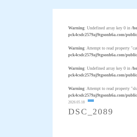
Warning
: Undefined array key 0 in
/h
pck4csdc2579aj9tgsonh6a.com/public
Warning
: Attempt to read property "c
pck4csdc2579aj9tgsonh6a.com/public
Warning
: Undefined array key 0 in
/h
pck4csdc2579aj9tgsonh6a.com/public
Warning
: Attempt to read property "sl
pck4csdc2579aj9tgsonh6a.com/public
2026.05.18
DSC_2089