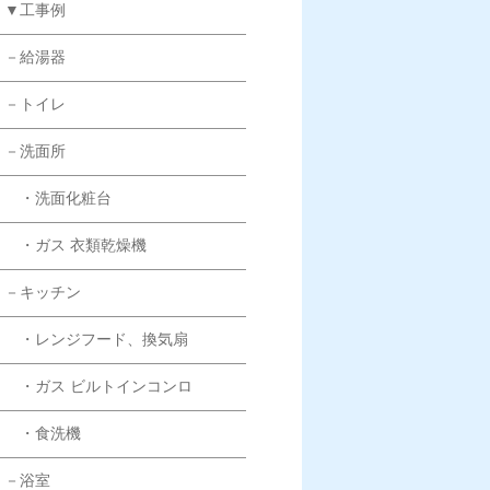
▼工事例
－給湯器
－トイレ
－洗面所
・洗面化粧台
・ガス 衣類乾燥機
－キッチン
・レンジフード、換気扇
・ガス ビルトインコンロ
・食洗機
－浴室