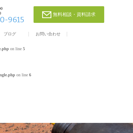
00
0
無料相談・資料請求
0-9615
single.php
on line
4
ブログ
お問い合わせ
e.php
on line
5
ngle.php
on line
6