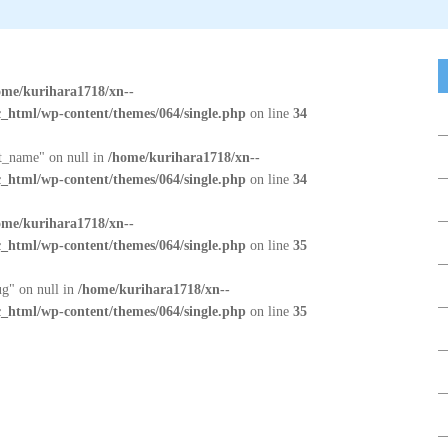
ome/kurihara1718/xn--
_html/wp-content/themes/064/single.php
on line
34
at_name" on null in
/home/kurihara1718/xn--
_html/wp-content/themes/064/single.php
on line
34
ome/kurihara1718/xn--
_html/wp-content/themes/064/single.php
on line
35
ug" on null in
/home/kurihara1718/xn--
_html/wp-content/themes/064/single.php
on line
35