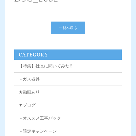
一覧へ戻る
CATEGORY
【特集】社長に聞いてみた!!
－ガス器具
★動画あり
▼ブログ
－オススメ工事パック
－限定キャンペーン