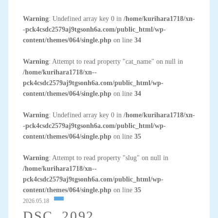
Warning
: Undefined array key 0 in
/home/kurihara1718/xn-
-pck4csdc2579aj9tgsonh6a.com/public_html/wp-
content/themes/064/single.php
on line
34
Warning
: Attempt to read property "cat_name" on null in
/home/kurihara1718/xn--
pck4csdc2579aj9tgsonh6a.com/public_html/wp-
content/themes/064/single.php
on line
34
Warning
: Undefined array key 0 in
/home/kurihara1718/xn-
-pck4csdc2579aj9tgsonh6a.com/public_html/wp-
content/themes/064/single.php
on line
35
Warning
: Attempt to read property "slug" on null in
/home/kurihara1718/xn--
pck4csdc2579aj9tgsonh6a.com/public_html/wp-
content/themes/064/single.php
on line
35
2026.05.18
DSC_2092