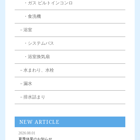
・ガス ビルトインコンロ
・食洗機
－浴室
・システムバス
・浴室換気扇
－水まわり、水栓
－漏水
－排水詰まり
NEW ARTICLE
2026.08.01
夏季休業のお知らせ