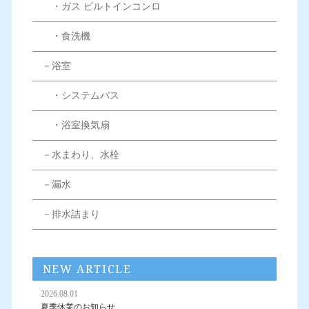
・ガス ビルトインコンロ
・食洗機
－浴室
・システムバス
・浴室換気扇
－水まわり、水栓
－漏水
－排水詰まり
NEW ARTICLE
2026.08.01
夏季休業のお知らせ