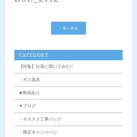
一覧へ戻る
CATEGORY
【特集】社長に聞いてみた!!
－ガス器具
★動画あり
▼ブログ
－オススメ工事パック
－限定キャンペーン