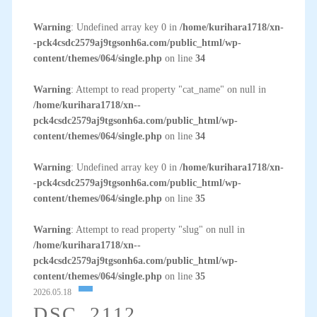
Warning
: Undefined array key 0 in
/home/kurihara1718/xn-
-pck4csdc2579aj9tgsonh6a.com/public_html/wp-
content/themes/064/single.php
on line
34
Warning
: Attempt to read property "cat_name" on null in
/home/kurihara1718/xn--
pck4csdc2579aj9tgsonh6a.com/public_html/wp-
content/themes/064/single.php
on line
34
Warning
: Undefined array key 0 in
/home/kurihara1718/xn-
-pck4csdc2579aj9tgsonh6a.com/public_html/wp-
content/themes/064/single.php
on line
35
Warning
: Attempt to read property "slug" on null in
/home/kurihara1718/xn--
pck4csdc2579aj9tgsonh6a.com/public_html/wp-
content/themes/064/single.php
on line
35
2026.05.18
DSC_2112