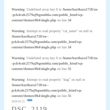
Warning
: Undefined array key 0 in
/home/kurihara1718/xn-
-pck4csdc2579aj9tgsonh6a.com/public_html/wp-
content/themes/064/single.php
on line
34
Warning
: Attempt to read property "cat_name" on null in
/home/kurihara1718/xn--
pck4csdc2579aj9tgsonh6a.com/public_html/wp-
content/themes/064/single.php
on line
34
Warning
: Undefined array key 0 in
/home/kurihara1718/xn-
-pck4csdc2579aj9tgsonh6a.com/public_html/wp-
content/themes/064/single.php
on line
35
Warning
: Attempt to read property "slug" on null in
/home/kurihara1718/xn--
pck4csdc2579aj9tgsonh6a.com/public_html/wp-
content/themes/064/single.php
on line
35
2026.05.21
DSC_2119