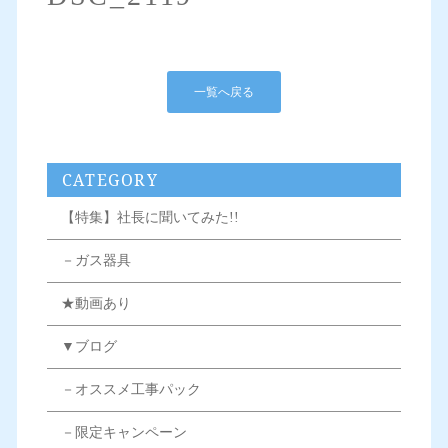
一覧へ戻る
CATEGORY
【特集】社長に聞いてみた!!
－ガス器具
★動画あり
▼ブログ
－オススメ工事パック
－限定キャンペーン