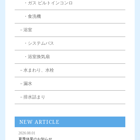
・ガス ビルトインコンロ
・食洗機
－浴室
・システムバス
・浴室換気扇
－水まわり、水栓
－漏水
－排水詰まり
NEW ARTICLE
2026.08.01
夏季休業のお知らせ