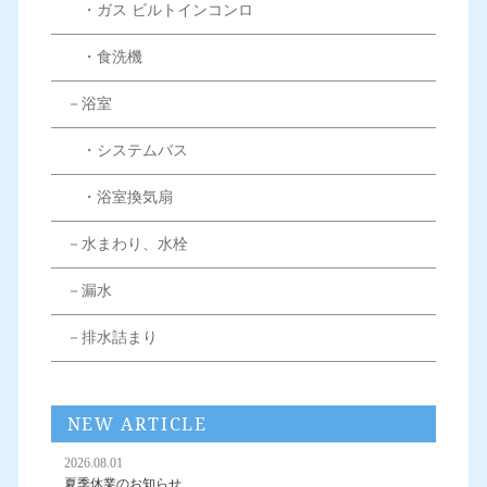
・ガス ビルトインコンロ
・食洗機
－浴室
・システムバス
・浴室換気扇
－水まわり、水栓
－漏水
－排水詰まり
NEW ARTICLE
2026.08.01
夏季休業のお知らせ