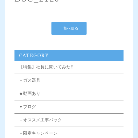
一覧へ戻る
CATEGORY
【特集】社長に聞いてみた!!
－ガス器具
★動画あり
▼ブログ
－オススメ工事パック
－限定キャンペーン