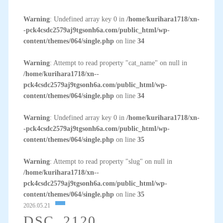
Warning
: Undefined array key 0 in
/home/kurihara1718/xn-
-pck4csdc2579aj9tgsonh6a.com/public_html/wp-
content/themes/064/single.php
on line
34
Warning
: Attempt to read property "cat_name" on null in
/home/kurihara1718/xn--
pck4csdc2579aj9tgsonh6a.com/public_html/wp-
content/themes/064/single.php
on line
34
Warning
: Undefined array key 0 in
/home/kurihara1718/xn-
-pck4csdc2579aj9tgsonh6a.com/public_html/wp-
content/themes/064/single.php
on line
35
Warning
: Attempt to read property "slug" on null in
/home/kurihara1718/xn--
pck4csdc2579aj9tgsonh6a.com/public_html/wp-
content/themes/064/single.php
on line
35
2026.05.21
DSC_2120