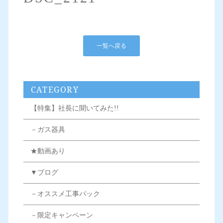
一覧へ戻る
CATEGORY
【特集】社長に聞いてみた!!
－ガス器具
★動画あり
▼ブログ
－オススメ工事パック
－限定キャンペーン