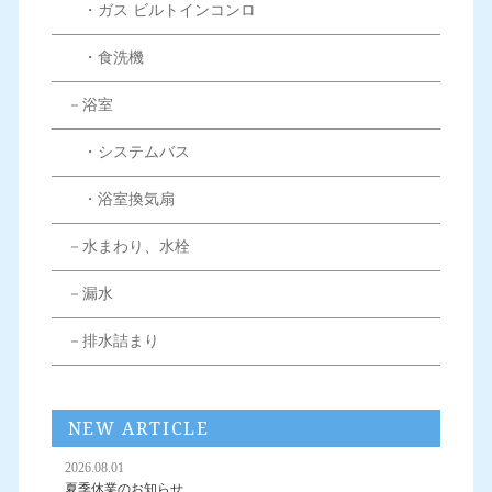
・ガス ビルトインコンロ
・食洗機
－浴室
・システムバス
・浴室換気扇
－水まわり、水栓
－漏水
－排水詰まり
NEW ARTICLE
2026.08.01
夏季休業のお知らせ