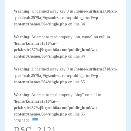
Warning
: Undefined array key 0 in
/home/kurihara1718/xn-
-pck4csdc2579aj9tgsonh6a.com/public_html/wp-
content/themes/064/single.php
on line
34
Warning
: Attempt to read property "cat_name" on null in
/home/kurihara1718/xn--
pck4csdc2579aj9tgsonh6a.com/public_html/wp-
content/themes/064/single.php
on line
34
Warning
: Undefined array key 0 in
/home/kurihara1718/xn-
-pck4csdc2579aj9tgsonh6a.com/public_html/wp-
content/themes/064/single.php
on line
35
Warning
: Attempt to read property "slug" on null in
/home/kurihara1718/xn--
pck4csdc2579aj9tgsonh6a.com/public_html/wp-
content/themes/064/single.php
on line
35
2026.05.21
DSC_2121