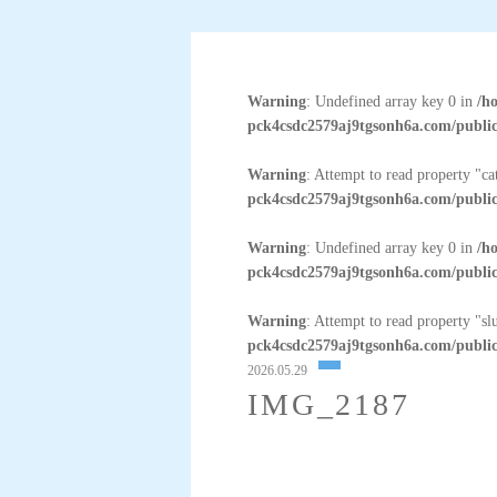
Warning
: Undefined array key 0 in
/h
pck4csdc2579aj9tgsonh6a.com/public
Warning
: Attempt to read property "c
pck4csdc2579aj9tgsonh6a.com/public
Warning
: Undefined array key 0 in
/h
pck4csdc2579aj9tgsonh6a.com/public
Warning
: Attempt to read property "sl
pck4csdc2579aj9tgsonh6a.com/public
2026.05.29
IMG_2187