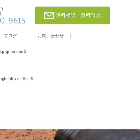
00
0
無料相談・資料請求
0-9615
single.php
on line
4
ブログ
お問い合わせ
e.php
on line
5
ngle.php
on line
6