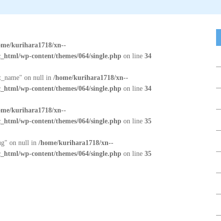
ome/kurihara1718/xn--
_html/wp-content/themes/064/single.php
on line
34
at_name" on null in
/home/kurihara1718/xn--
_html/wp-content/themes/064/single.php
on line
34
ome/kurihara1718/xn--
_html/wp-content/themes/064/single.php
on line
35
ug" on null in
/home/kurihara1718/xn--
_html/wp-content/themes/064/single.php
on line
35