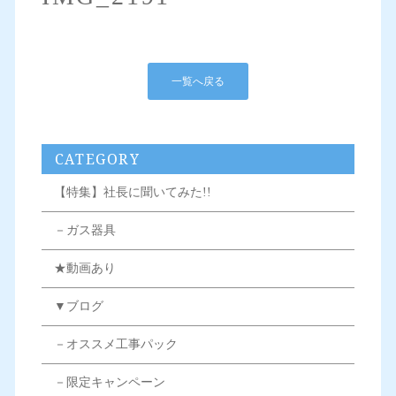
一覧へ戻る
CATEGORY
【特集】社長に聞いてみた!!
－ガス器具
★動画あり
▼ブログ
－オススメ工事パック
－限定キャンペーン