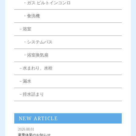
・ガス ビルトインコンロ
・食洗機
－浴室
・システムバス
・浴室換気扇
－水まわり、水栓
－漏水
－排水詰まり
NEW ARTICLE
2026.08.01
夏季休業のお知らせ