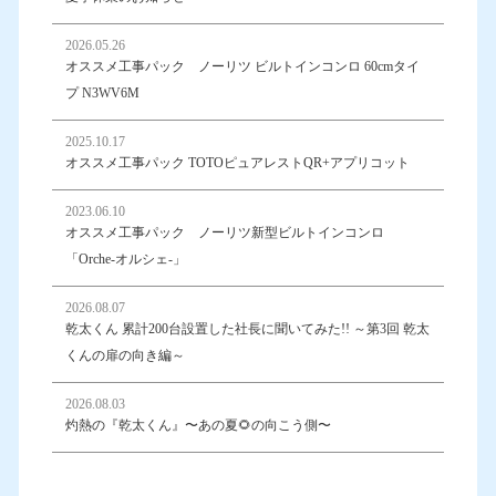
2026.05.26
オススメ工事パック ノーリツ ビルトインコンロ 60cmタイ
プ N3WV6M
2025.10.17
オススメ工事パック TOTOピュアレストQR+アプリコット
2023.06.10
オススメ工事パック ノーリツ新型ビルトインコンロ
「Orche-オルシェ-」
2026.08.07
乾太くん 累計200台設置した社長に聞いてみた!! ～第3回 乾太
くんの扉の向き編～
2026.08.03
灼熱の『乾太くん』〜あの夏🌻の向こう側〜