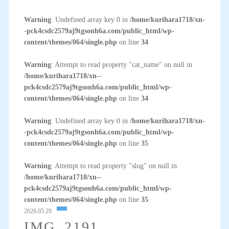
Warning
: Undefined array key 0 in
/home/kurihara1718/xn-
-pck4csdc2579aj9tgsonh6a.com/public_html/wp-
content/themes/064/single.php
on line
34
Warning
: Attempt to read property "cat_name" on null in
/home/kurihara1718/xn--
pck4csdc2579aj9tgsonh6a.com/public_html/wp-
content/themes/064/single.php
on line
34
Warning
: Undefined array key 0 in
/home/kurihara1718/xn-
-pck4csdc2579aj9tgsonh6a.com/public_html/wp-
content/themes/064/single.php
on line
35
Warning
: Attempt to read property "slug" on null in
/home/kurihara1718/xn--
pck4csdc2579aj9tgsonh6a.com/public_html/wp-
content/themes/064/single.php
on line
35
2026.05.29
IMG_2191