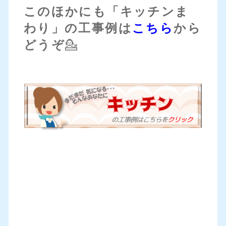
このほかにも「キッチンま
わり」の工事例は
こちら
から
どうぞ
💁