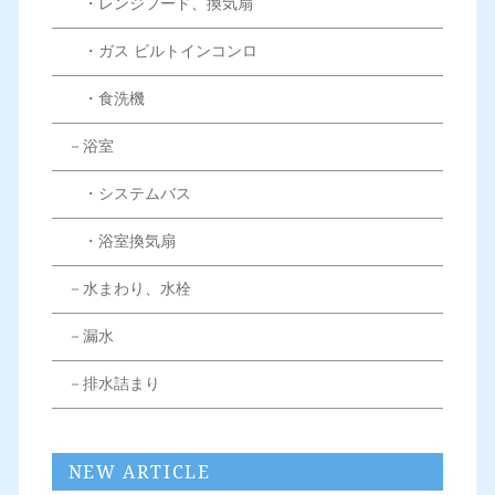
・レンジフード、換気扇
・ガス ビルトインコンロ
・食洗機
－浴室
・システムバス
・浴室換気扇
－水まわり、水栓
－漏水
－排水詰まり
NEW ARTICLE