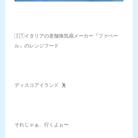
🇮🇹イタリアの老舗換気扇メーカー『ファベー
ル』のレンジフード
ディスコアイランド 🕺
それじゃぁ、行くよぉ〜