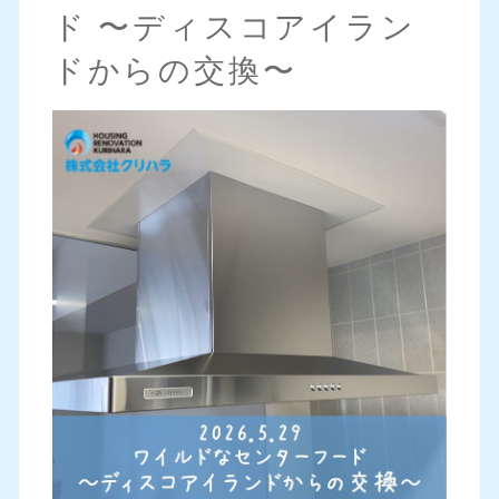
ド 〜ディスコアイラン
ドからの交換〜