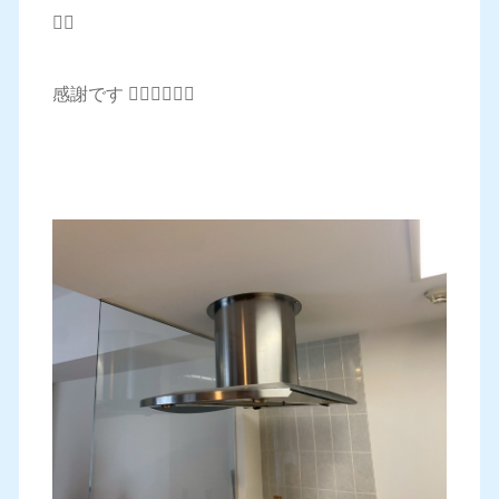
🙇‍♂️
感謝です 🙇‍♂️🙇‍♂️🙇‍♂️