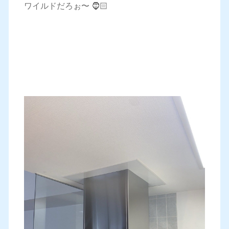
ワイルドだろぉ〜 🧔🏻