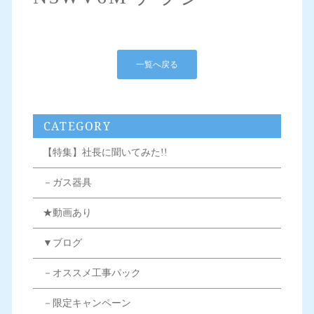
一覧へ戻る
CATEGORY
【特集】社長に聞いてみた!!
－ガス器具
★動画あり
▼ブログ
－オススメ工事パック
－限定キャンペーン