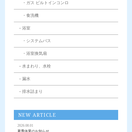
・ガス ビルトインコンロ
・食洗機
－浴室
・システムバス
・浴室換気扇
－水まわり、水栓
－漏水
－排水詰まり
NEW ARTICLE
2026.08.01
夏季休業のお知らせ