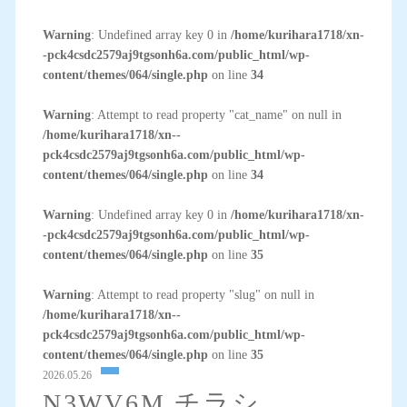
Warning
: Undefined array key 0 in
/home/kurihara1718/xn-
-pck4csdc2579aj9tgsonh6a.com/public_html/wp-
content/themes/064/single.php
on line
34
Warning
: Attempt to read property "cat_name" on null in
/home/kurihara1718/xn--
pck4csdc2579aj9tgsonh6a.com/public_html/wp-
content/themes/064/single.php
on line
34
Warning
: Undefined array key 0 in
/home/kurihara1718/xn-
-pck4csdc2579aj9tgsonh6a.com/public_html/wp-
content/themes/064/single.php
on line
35
Warning
: Attempt to read property "slug" on null in
/home/kurihara1718/xn--
pck4csdc2579aj9tgsonh6a.com/public_html/wp-
content/themes/064/single.php
on line
35
2026.05.26
N3WV6M チラシ