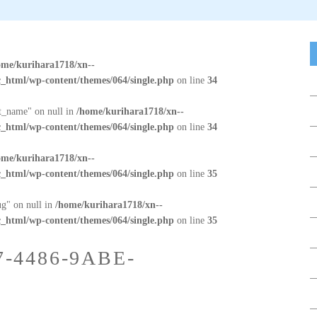
ome/kurihara1718/xn--
_html/wp-content/themes/064/single.php
on line
34
at_name" on null in
/home/kurihara1718/xn--
_html/wp-content/themes/064/single.php
on line
34
ome/kurihara1718/xn--
_html/wp-content/themes/064/single.php
on line
35
ug" on null in
/home/kurihara1718/xn--
_html/wp-content/themes/064/single.php
on line
35
7-4486-9ABE-
7