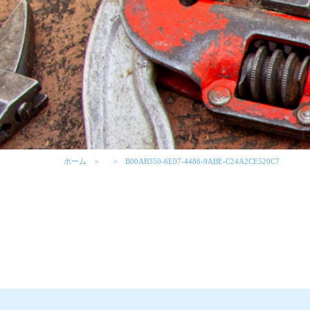
ホーム
B00AB350-6E07-4486-9ABE-C24A2CE520C7