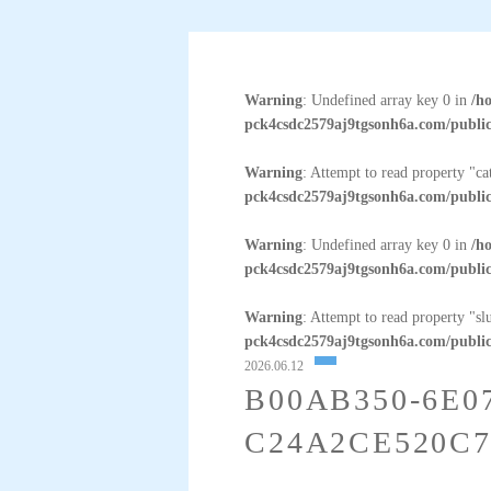
Warning
: Undefined array key 0 in
/h
pck4csdc2579aj9tgsonh6a.com/public
Warning
: Attempt to read property "c
pck4csdc2579aj9tgsonh6a.com/public
Warning
: Undefined array key 0 in
/h
pck4csdc2579aj9tgsonh6a.com/public
Warning
: Attempt to read property "sl
pck4csdc2579aj9tgsonh6a.com/public
2026.06.12
B00AB350-6E0
C24A2CE520C