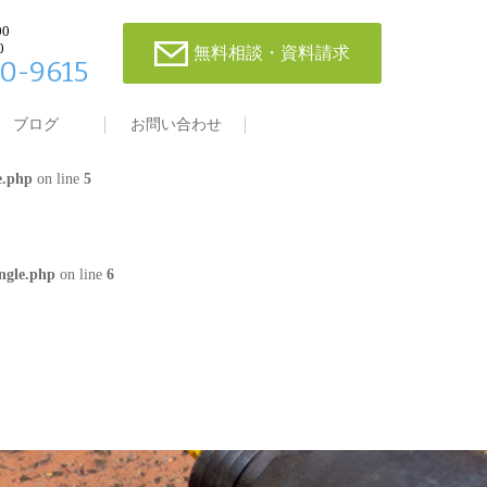
00
0
無料相談・資料請求
0-9615
single.php
on line
4
ブログ
お問い合わせ
e.php
on line
5
ngle.php
on line
6