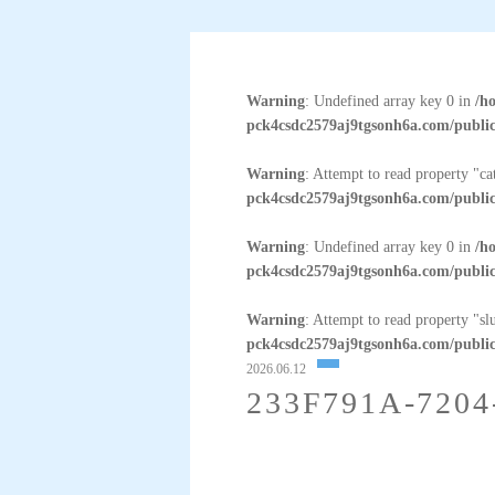
Warning
: Undefined array key 0 in
/h
pck4csdc2579aj9tgsonh6a.com/public
Warning
: Attempt to read property "c
pck4csdc2579aj9tgsonh6a.com/public
Warning
: Undefined array key 0 in
/h
pck4csdc2579aj9tgsonh6a.com/public
Warning
: Attempt to read property "sl
pck4csdc2579aj9tgsonh6a.com/public
2026.06.12
233F791A-7204