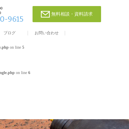
00
0
無料相談・資料請求
0-9615
single.php
on line
4
ブログ
お問い合わせ
e.php
on line
5
ngle.php
on line
6