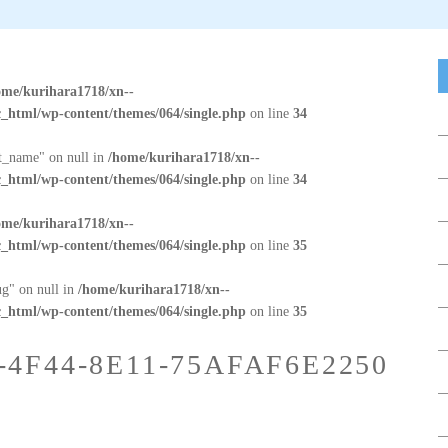
ome/kurihara1718/xn--
_html/wp-content/themes/064/single.php
on line
34
at_name" on null in
/home/kurihara1718/xn--
_html/wp-content/themes/064/single.php
on line
34
ome/kurihara1718/xn--
_html/wp-content/themes/064/single.php
on line
35
ug" on null in
/home/kurihara1718/xn--
_html/wp-content/themes/064/single.php
on line
35
-4F44-8E11-75AFAF6E2250