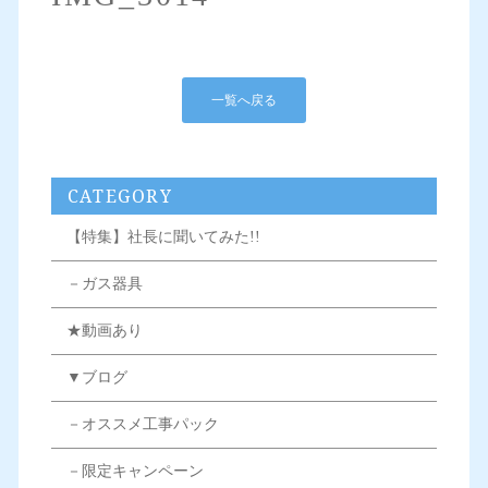
一覧へ戻る
CATEGORY
【特集】社長に聞いてみた!!
－ガス器具
★動画あり
▼ブログ
－オススメ工事パック
－限定キャンペーン