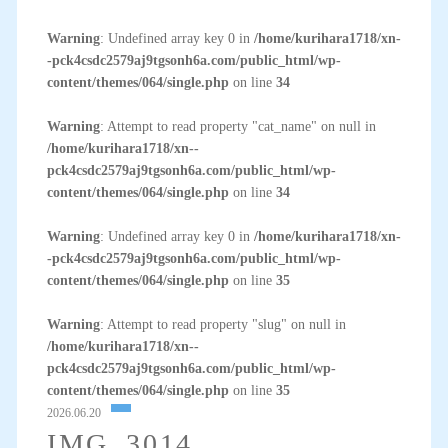
Warning
: Undefined array key 0 in
/home/kurihara1718/xn-
-pck4csdc2579aj9tgsonh6a.com/public_html/wp-
content/themes/064/single.php
on line
34
Warning
: Attempt to read property "cat_name" on null in
/home/kurihara1718/xn--
pck4csdc2579aj9tgsonh6a.com/public_html/wp-
content/themes/064/single.php
on line
34
Warning
: Undefined array key 0 in
/home/kurihara1718/xn-
-pck4csdc2579aj9tgsonh6a.com/public_html/wp-
content/themes/064/single.php
on line
35
Warning
: Attempt to read property "slug" on null in
/home/kurihara1718/xn--
pck4csdc2579aj9tgsonh6a.com/public_html/wp-
content/themes/064/single.php
on line
35
2026.06.20
IMG_3014