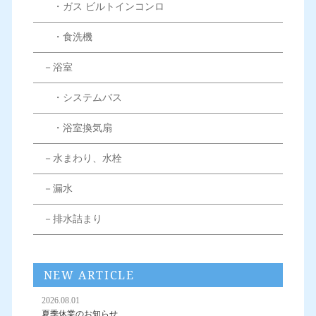
・ガス ビルトインコンロ
・食洗機
－浴室
・システムバス
・浴室換気扇
－水まわり、水栓
－漏水
－排水詰まり
NEW ARTICLE
2026.08.01
夏季休業のお知らせ