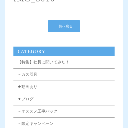
一覧へ戻る
CATEGORY
【特集】社長に聞いてみた!!
－ガス器具
★動画あり
▼ブログ
－オススメ工事パック
－限定キャンペーン