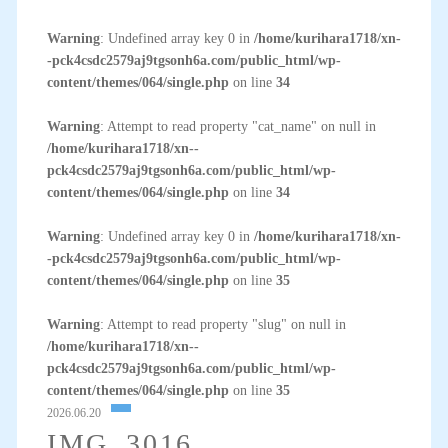
Warning
: Undefined array key 0 in
/home/kurihara1718/xn-
-pck4csdc2579aj9tgsonh6a.com/public_html/wp-
content/themes/064/single.php
on line
34
Warning
: Attempt to read property "cat_name" on null in
/home/kurihara1718/xn--
pck4csdc2579aj9tgsonh6a.com/public_html/wp-
content/themes/064/single.php
on line
34
Warning
: Undefined array key 0 in
/home/kurihara1718/xn-
-pck4csdc2579aj9tgsonh6a.com/public_html/wp-
content/themes/064/single.php
on line
35
Warning
: Attempt to read property "slug" on null in
/home/kurihara1718/xn--
pck4csdc2579aj9tgsonh6a.com/public_html/wp-
content/themes/064/single.php
on line
35
2026.06.20
IMG_3016