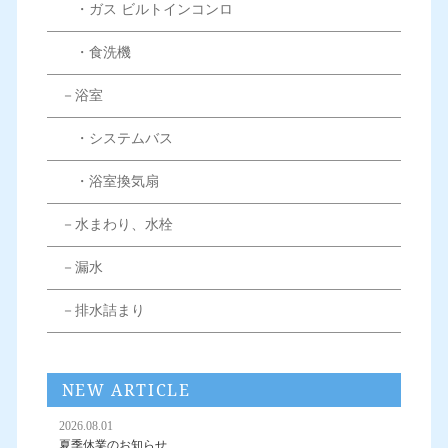
・ガス ビルトインコンロ
・食洗機
－浴室
・システムバス
・浴室換気扇
－水まわり、水栓
－漏水
－排水詰まり
NEW ARTICLE
2026.08.01
夏季休業のお知らせ