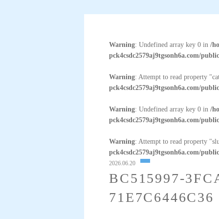
Warning
: Undefined array key 0 in
/h
pck4csdc2579aj9tgsonh6a.com/public
Warning
: Attempt to read property "c
pck4csdc2579aj9tgsonh6a.com/public
Warning
: Undefined array key 0 in
/h
pck4csdc2579aj9tgsonh6a.com/public
Warning
: Attempt to read property "sl
pck4csdc2579aj9tgsonh6a.com/public
2026.06.20
BC515997-3FC
71E7C6446C36