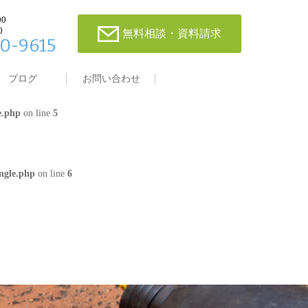
00
0
無料相談・資料請求
0-9615
single.php
on line
4
ブログ
お問い合わせ
e.php
on line
5
ngle.php
on line
6