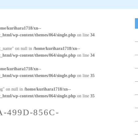
ome/kurihara1718/xn--
_html/wp-content/themes/064/single.php
on line
34
at_name" on null in
/home/kurihara1718/xn--
_html/wp-content/themes/064/single.php
on line
34
ome/kurihara1718/xn--
_html/wp-content/themes/064/single.php
on line
35
ug" on null in
/home/kurihara1718/xn--
_html/wp-content/themes/064/single.php
on line
35
A-499D-856C-