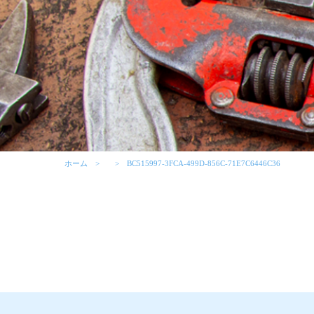
ホーム
BC515997-3FCA-499D-856C-71E7C6446C36