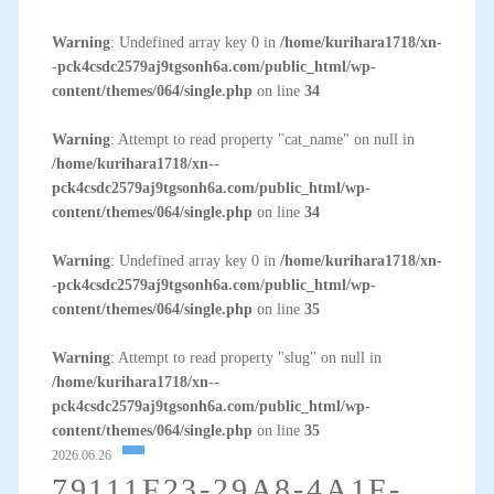
Warning
: Undefined array key 0 in
/home/kurihara1718/xn-
-pck4csdc2579aj9tgsonh6a.com/public_html/wp-
content/themes/064/single.php
on line
34
Warning
: Attempt to read property "cat_name" on null in
/home/kurihara1718/xn--
pck4csdc2579aj9tgsonh6a.com/public_html/wp-
content/themes/064/single.php
on line
34
Warning
: Undefined array key 0 in
/home/kurihara1718/xn-
-pck4csdc2579aj9tgsonh6a.com/public_html/wp-
content/themes/064/single.php
on line
35
Warning
: Attempt to read property "slug" on null in
/home/kurihara1718/xn--
pck4csdc2579aj9tgsonh6a.com/public_html/wp-
content/themes/064/single.php
on line
35
2026.06.26
79111F23-29A8-4A1F-