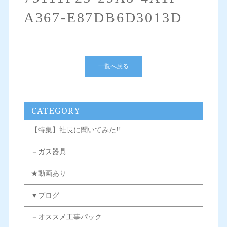
A367-E87DB6D3013D
一覧へ戻る
CATEGORY
【特集】社長に聞いてみた!!
－ガス器具
★動画あり
▼ブログ
－オススメ工事パック