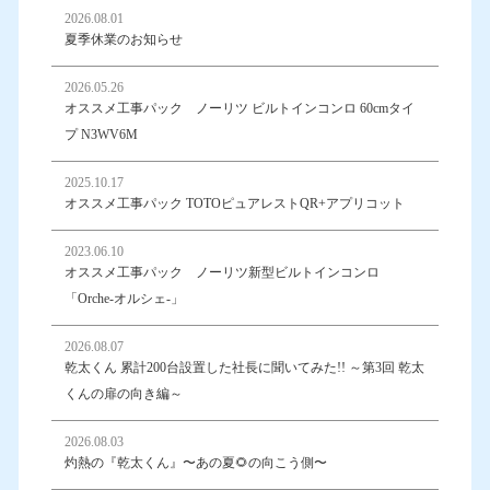
2026.08.01
夏季休業のお知らせ
2026.05.26
オススメ工事パック ノーリツ ビルトインコンロ 60cmタイ
プ N3WV6M
2025.10.17
オススメ工事パック TOTOピュアレストQR+アプリコット
2023.06.10
オススメ工事パック ノーリツ新型ビルトインコンロ
「Orche-オルシェ-」
2026.08.07
乾太くん 累計200台設置した社長に聞いてみた!! ～第3回 乾太
くんの扉の向き編～
2026.08.03
灼熱の『乾太くん』〜あの夏🌻の向こう側〜