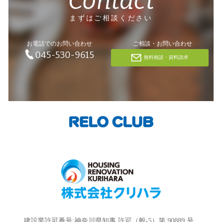
Contact
まずはご相談ください
お電話でのお問い合わせ
ご相談・お問い合わせ
045-530-9615
無料相談・資料請求
建設業許可番号:神奈川県知事 許可（般-5）第 90889 号