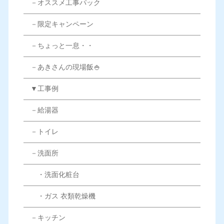
－オススメ工事パック
－限定キャンペーン
－ちょっと一息・・
－あきさんの現場飯🍚
▼工事例
－給湯器
－トイレ
－洗面所
・洗面化粧台
・ガス 衣類乾燥機
－キッチン