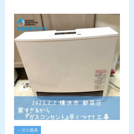
－ガス器具