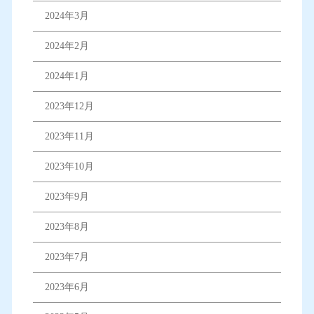
2024年3月
2024年2月
2024年1月
2023年12月
2023年11月
2023年10月
2023年9月
2023年8月
2023年7月
2023年6月