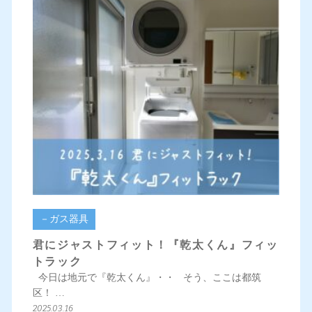
－ガス器具
君にジャストフィット！『乾太くん』フィッ
トラック
今日は地元で『乾太くん』・・ そう、ここは都筑
区！ …
2025.03.16