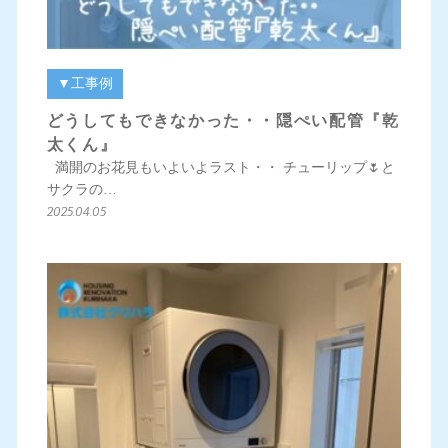
▼工事例
どうしてもできなかった・・隠ぺい配管『乾
太くん』
満開のお花見もいよいよラスト・・ チューリップ🌷と
サクラの…
2025.04.05