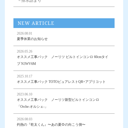
－排水詰まり
NEW ARTICLE
2026.08.01
夏季休業のお知らせ
2026.05.26
オススメ工事パック ノーリツ ビルトインコンロ 60cmタイ
プ N3WV6M
2025.10.17
オススメ工事パック TOTOピュアレストQR+アプリコット
2023.06.10
オススメ工事パック ノーリツ新型ビルトインコンロ
「Orche-オルシェ-」
2026.08.03
灼熱の『乾太くん』〜あの夏🌻の向こう側〜