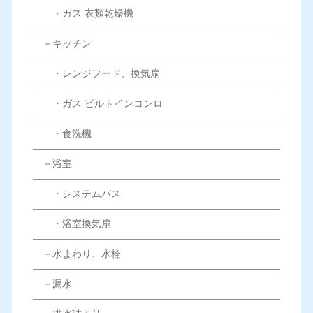
・ガス 衣類乾燥機
－キッチン
・レンジフード、換気扇
・ガス ビルトインコンロ
・食洗機
－浴室
・システムバス
・浴室換気扇
－水まわり、水栓
－漏水