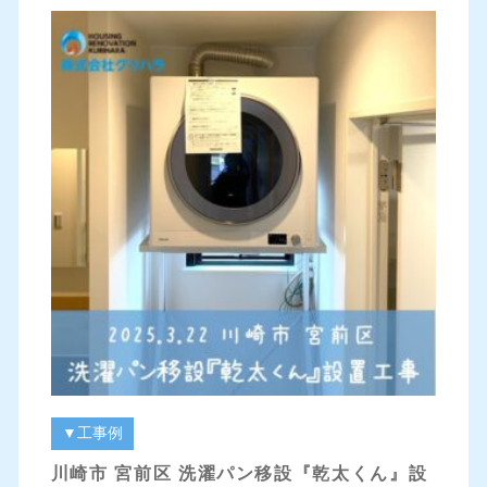
▼工事例
川崎市 宮前区 洗濯パン移設『乾太くん』設