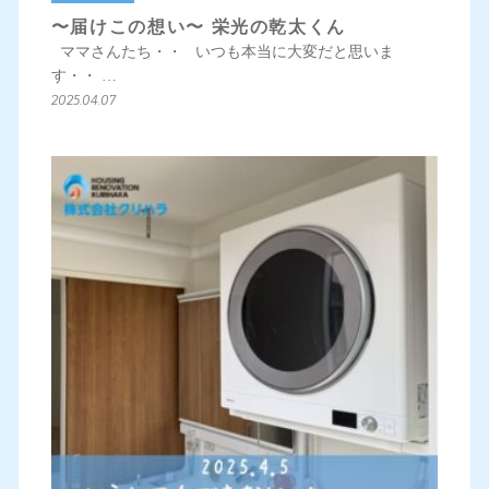
〜届けこの想い〜 栄光の乾太くん
ママさんたち・・ いつも本当に大変だと思いま
す・・ …
2025.04.07