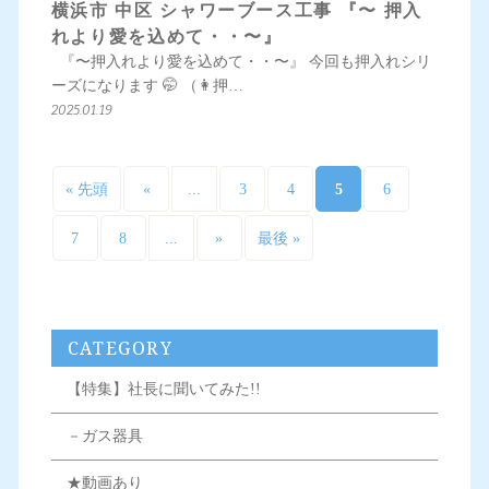
横浜市 中区 シャワーブース工事 『〜 押入
れより愛を込めて・・〜』
『〜押入れより愛を込めて・・〜』 今回も押入れシリ
ーズになります 🤭 （👩押…
2025.01.19
...
5
« 先頭
«
3
4
6
...
7
8
»
最後 »
CATEGORY
【特集】社長に聞いてみた!!
－ガス器具
★動画あり