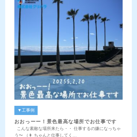
▼工事例
おおっーー！景色最高な場所でお仕事です
こんな素敵な場所来たら・・ 仕事するの嫌になっちゃ
う〜 （👩 ちゃんと仕事してく…