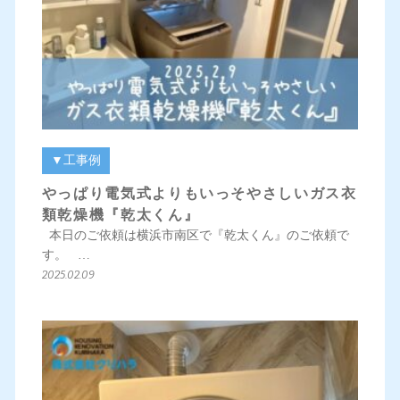
▼工事例
やっぱり電気式よりもいっそやさしいガス衣
類乾燥機『乾太くん』
本日のご依頼は横浜市南区で『乾太くん』のご依頼で
す。 …
2025.02.09