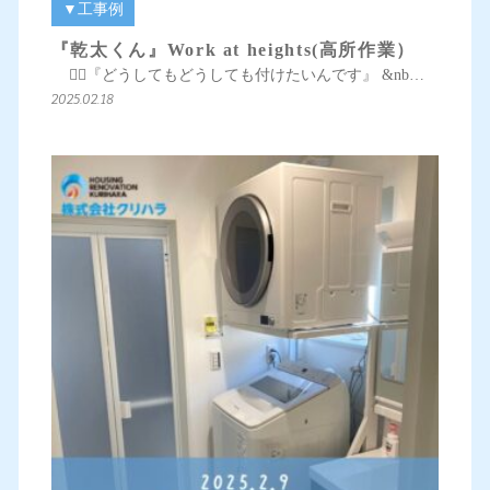
▼工事例
『乾太くん』Work at heights(高所作業）
👱‍♀️『どうしてもどうしても付けたいんです』 &nb…
2025.02.18