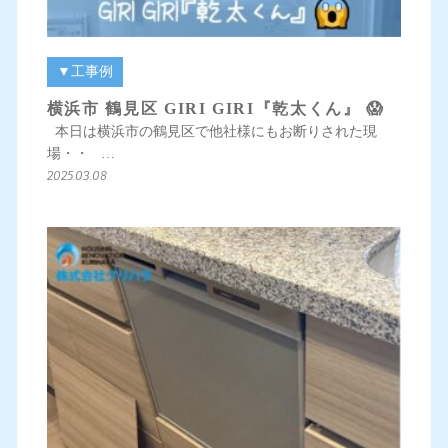
▼工事例
横浜市 鶴見区 GIRI GIRI『乾太くん』 😱
本日は横浜市の鶴見区で他社様にもお断りされた現
場・・ …
2025.03.08