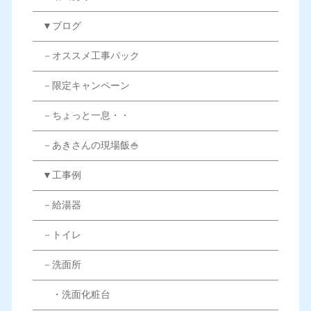
▼ブログ
－オススメ工事パック
－限定キャンペーン
－ちょっと一息・・
－あきさんの現場飯🍚
▼工事例
－給湯器
－トイレ
－洗面所
・洗面化粧台