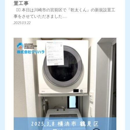
置工事
💁‍♀️ 本日は川崎市の宮前区で『乾太くん』の新規設置工
事をさせていただきました…
2025.03.22