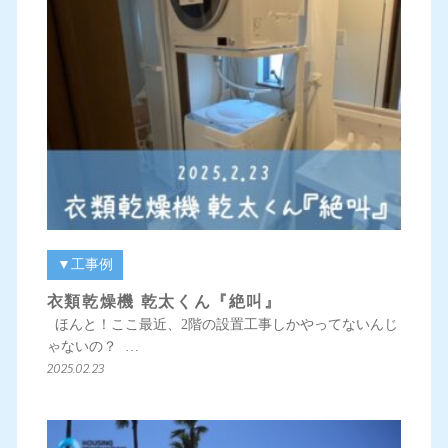
▼工事例
衣類乾燥機 乾太くん『絶叫』
ほんと！ここ最近、2階の設置工事しかやってないんじ
ゃないの？ …
2025.02.23