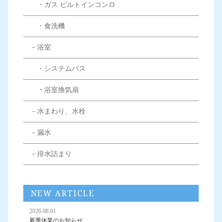
・ガス ビルトインコンロ
・食洗機
－浴室
・システムバス
・浴室換気扇
－水まわり、水栓
－漏水
－排水詰まり
NEW ARTICLE
2026.08.01
夏季休業のお知らせ