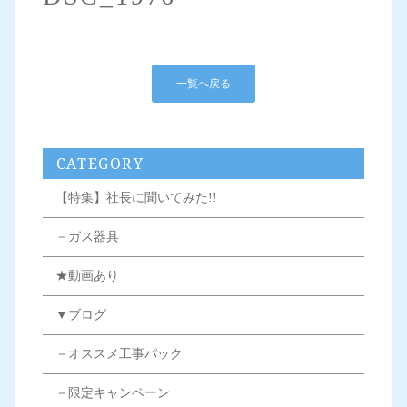
一覧へ戻る
CATEGORY
【特集】社長に聞いてみた!!
－ガス器具
★動画あり
▼ブログ
－オススメ工事パック
－限定キャンペーン