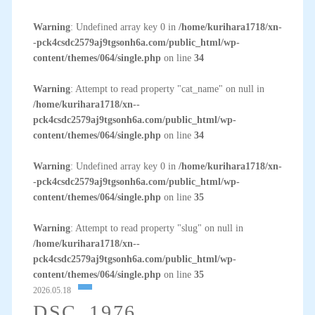
Warning
: Undefined array key 0 in
/home/kurihara1718/xn-
-pck4csdc2579aj9tgsonh6a.com/public_html/wp-
content/themes/064/single.php
on line
34
Warning
: Attempt to read property "cat_name" on null in
/home/kurihara1718/xn--
pck4csdc2579aj9tgsonh6a.com/public_html/wp-
content/themes/064/single.php
on line
34
Warning
: Undefined array key 0 in
/home/kurihara1718/xn-
-pck4csdc2579aj9tgsonh6a.com/public_html/wp-
content/themes/064/single.php
on line
35
Warning
: Attempt to read property "slug" on null in
/home/kurihara1718/xn--
pck4csdc2579aj9tgsonh6a.com/public_html/wp-
content/themes/064/single.php
on line
35
2026.05.18
DSC_1976