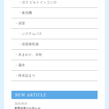
・ガス ビルトインコンロ
・食洗機
－浴室
・システムバス
・浴室換気扇
－水まわり、水栓
－漏水
－排水詰まり
NEW ARTICLE
2026.08.01
夏季休業のお知らせ