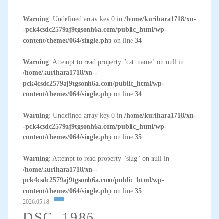
Warning
: Undefined array key 0 in
/home/kurihara1718/xn-
-pck4csdc2579aj9tgsonh6a.com/public_html/wp-
content/themes/064/single.php
on line
34
Warning
: Attempt to read property "cat_name" on null in
/home/kurihara1718/xn--
pck4csdc2579aj9tgsonh6a.com/public_html/wp-
content/themes/064/single.php
on line
34
Warning
: Undefined array key 0 in
/home/kurihara1718/xn-
-pck4csdc2579aj9tgsonh6a.com/public_html/wp-
content/themes/064/single.php
on line
35
Warning
: Attempt to read property "slug" on null in
/home/kurihara1718/xn--
pck4csdc2579aj9tgsonh6a.com/public_html/wp-
content/themes/064/single.php
on line
35
2026.05.18
DSC_1986