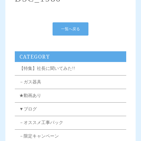
一覧へ戻る
CATEGORY
【特集】社長に聞いてみた!!
－ガス器具
★動画あり
▼ブログ
－オススメ工事パック
－限定キャンペーン