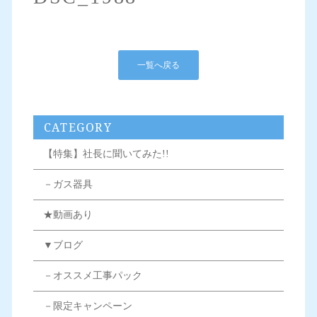
一覧へ戻る
CATEGORY
【特集】社長に聞いてみた!!
－ガス器具
★動画あり
▼ブログ
－オススメ工事パック
－限定キャンペーン