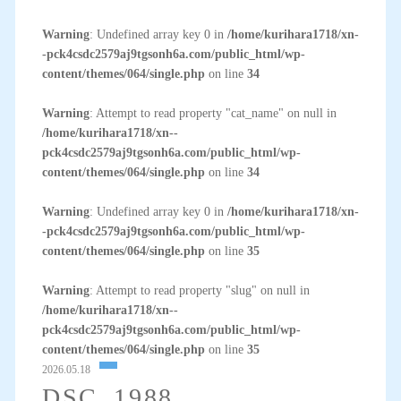
Warning
: Undefined array key 0 in
/home/kurihara1718/xn-
-pck4csdc2579aj9tgsonh6a.com/public_html/wp-
content/themes/064/single.php
on line
34
Warning
: Attempt to read property "cat_name" on null in
/home/kurihara1718/xn--
pck4csdc2579aj9tgsonh6a.com/public_html/wp-
content/themes/064/single.php
on line
34
Warning
: Undefined array key 0 in
/home/kurihara1718/xn-
-pck4csdc2579aj9tgsonh6a.com/public_html/wp-
content/themes/064/single.php
on line
35
Warning
: Attempt to read property "slug" on null in
/home/kurihara1718/xn--
pck4csdc2579aj9tgsonh6a.com/public_html/wp-
content/themes/064/single.php
on line
35
2026.05.18
DSC_1988