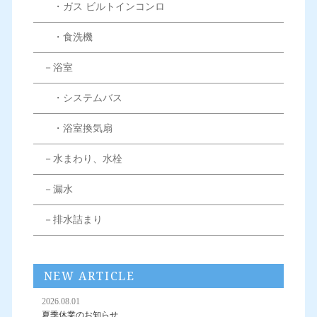
・ガス ビルトインコンロ
・食洗機
－浴室
・システムバス
・浴室換気扇
－水まわり、水栓
－漏水
－排水詰まり
NEW ARTICLE
2026.08.01
夏季休業のお知らせ