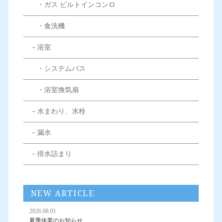
・ガス ビルトインコンロ
・食洗機
－浴室
・システムバス
・浴室換気扇
－水まわり、水栓
－漏水
－排水詰まり
NEW ARTICLE
2026.08.01
夏季休業のお知らせ