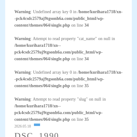
Warning
: Undefined array key 0 in
/home/kurihara1718/xn-
-pck4csdc2579aj9tgsonh6a.com/public_html/wp-
content/themes/064/single.php
on line
34
Warning
: Attempt to read property "cat_name" on null in
/home/kurihara1718/xn--
pck4csdc2579aj9tgsonh6a.com/public_html/wp-
content/themes/064/single.php
on line
34
Warning
: Undefined array key 0 in
/home/kurihara1718/xn-
-pck4csdc2579aj9tgsonh6a.com/public_html/wp-
content/themes/064/single.php
on line
35
Warning
: Attempt to read property "slug" on null in
/home/kurihara1718/xn--
pck4csdc2579aj9tgsonh6a.com/public_html/wp-
content/themes/064/single.php
on line
35
2026.05.18
DSC_1990