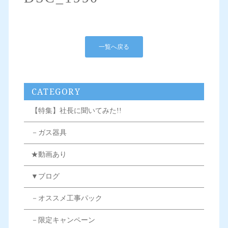
一覧へ戻る
CATEGORY
【特集】社長に聞いてみた!!
－ガス器具
★動画あり
▼ブログ
－オススメ工事パック
－限定キャンペーン