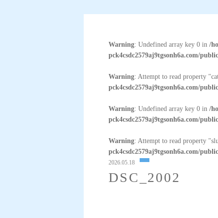
Warning
: Undefined array key 0 in
/h
pck4csdc2579aj9tgsonh6a.com/public
Warning
: Attempt to read property "c
pck4csdc2579aj9tgsonh6a.com/public
Warning
: Undefined array key 0 in
/h
pck4csdc2579aj9tgsonh6a.com/public
Warning
: Attempt to read property "sl
pck4csdc2579aj9tgsonh6a.com/public
2026.05.18
DSC_2002