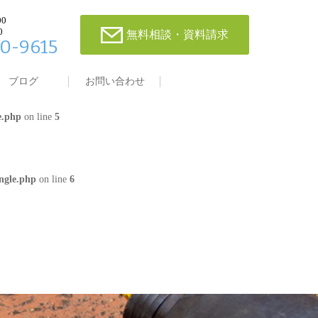
00
0
無料相談・資料請求
0-9615
single.php
on line
4
ブログ
お問い合わせ
e.php
on line
5
ngle.php
on line
6