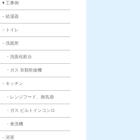
▼工事例
－給湯器
－トイレ
－洗面所
・洗面化粧台
・ガス 衣類乾燥機
－キッチン
・レンジフード、換気扇
・ガス ビルトインコンロ
・食洗機
－浴室