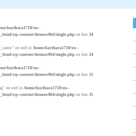
ome/kurihara1718/xn--
_html/wp-content/themes/064/single.php
on line
34
at_name" on null in
/home/kurihara1718/xn--
_html/wp-content/themes/064/single.php
on line
34
ome/kurihara1718/xn--
_html/wp-content/themes/064/single.php
on line
35
ug" on null in
/home/kurihara1718/xn--
_html/wp-content/themes/064/single.php
on line
35