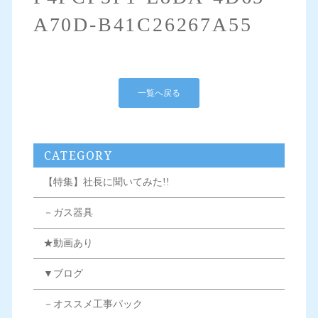
A70D-B41C26267A55
一覧へ戻る
CATEGORY
【特集】社長に聞いてみた!!
－ガス器具
★動画あり
▼ブログ
－オススメ工事パック