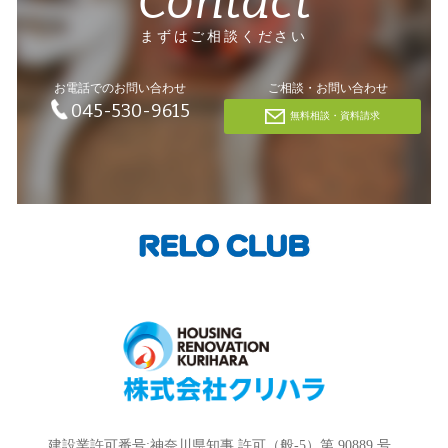
Contact
まずはご相談ください
お電話でのお問い合わせ
ご相談・お問い合わせ
045-530-9615
無料相談・資料請求
建設業許可番号:神奈川県知事 許可（般-5）第 90889 号