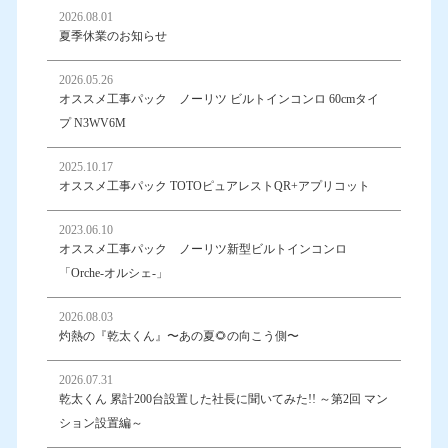
2026.08.01
夏季休業のお知らせ
2026.05.26
オススメ工事パック ノーリツ ビルトインコンロ 60cmタイ
プ N3WV6M
2025.10.17
オススメ工事パック TOTOピュアレストQR+アプリコット
2023.06.10
オススメ工事パック ノーリツ新型ビルトインコンロ
「Orche-オルシェ-」
2026.08.03
灼熱の『乾太くん』〜あの夏🌻の向こう側〜
2026.07.31
乾太くん 累計200台設置した社長に聞いてみた!! ～第2回 マン
ション設置編～