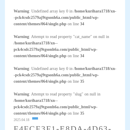
Warning
: Undefined array key 0 in
/home/kurihara1718/xn-
-pck4csdc2579aj9tgsonh6a.com/public_html/wp-
content/themes/064/single.php
on line
34
Warning
: Attempt to read property "cat_name" on null in
/home/kurihara1718/xn--
pck4csdc2579aj9tgsonh6a.com/public_html/wp-
content/themes/064/single.php
on line
34
Warning
: Undefined array key 0 in
/home/kurihara1718/xn-
-pck4csdc2579aj9tgsonh6a.com/public_html/wp-
content/themes/064/single.php
on line
35
Warning
: Attempt to read property "slug" on null in
/home/kurihara1718/xn--
pck4csdc2579aj9tgsonh6a.com/public_html/wp-
content/themes/064/single.php
on line
35
2025.04.18
F4FCF3F1-E8DA-4D63-