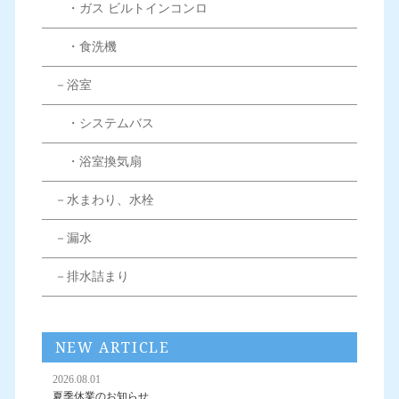
・ガス ビルトインコンロ
・食洗機
－浴室
・システムバス
・浴室換気扇
－水まわり、水栓
－漏水
－排水詰まり
NEW ARTICLE
2026.08.01
夏季休業のお知らせ