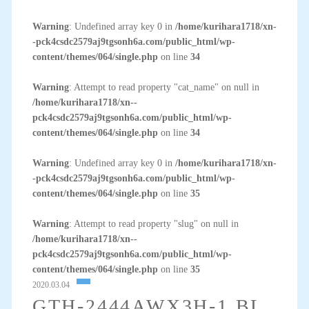
Warning
: Undefined array key 0 in
/home/kurihara1718/xn-
-pck4csdc2579aj9tgsonh6a.com/public_html/wp-
content/themes/064/single.php
on line
34
Warning
: Attempt to read property "cat_name" on null in
/home/kurihara1718/xn--
pck4csdc2579aj9tgsonh6a.com/public_html/wp-
content/themes/064/single.php
on line
34
Warning
: Undefined array key 0 in
/home/kurihara1718/xn-
-pck4csdc2579aj9tgsonh6a.com/public_html/wp-
content/themes/064/single.php
on line
35
Warning
: Attempt to read property "slug" on null in
/home/kurihara1718/xn--
pck4csdc2579aj9tgsonh6a.com/public_html/wp-
content/themes/064/single.php
on line
35
2020.03.04
GTH-2444AWX3H-1 BL