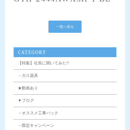
一覧へ戻る
CATEGORY
【特集】社長に聞いてみた!!
－ガス器具
★動画あり
▼ブログ
－オススメ工事パック
－限定キャンペーン