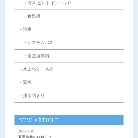
・ガス ビルトインコンロ
・食洗機
－浴室
・システムバス
・浴室換気扇
－水まわり、水栓
－漏水
－排水詰まり
NEW ARTICLE
2026.08.01
夏季休業のお知らせ