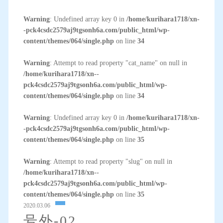
Warning
: Undefined array key 0 in
/home/kurihara1718/xn-
-pck4csdc2579aj9tgsonh6a.com/public_html/wp-
content/themes/064/single.php
on line
34
Warning
: Attempt to read property "cat_name" on null in
/home/kurihara1718/xn--
pck4csdc2579aj9tgsonh6a.com/public_html/wp-
content/themes/064/single.php
on line
34
Warning
: Undefined array key 0 in
/home/kurihara1718/xn-
-pck4csdc2579aj9tgsonh6a.com/public_html/wp-
content/themes/064/single.php
on line
35
Warning
: Attempt to read property "slug" on null in
/home/kurihara1718/xn--
pck4csdc2579aj9tgsonh6a.com/public_html/wp-
content/themes/064/single.php
on line
35
2020.03.06
号外-02