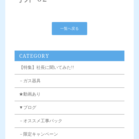
一覧へ戻る
CATEGORY
【特集】社長に聞いてみた!!
－ガス器具
★動画あり
▼ブログ
－オススメ工事パック
－限定キャンペーン