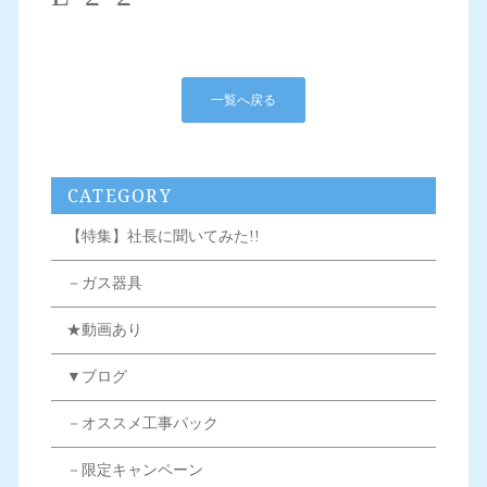
一覧へ戻る
CATEGORY
【特集】社長に聞いてみた!!
－ガス器具
★動画あり
▼ブログ
－オススメ工事パック
－限定キャンペーン