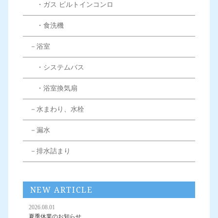
・ガス ビルトインコンロ
・食洗機
－浴室
・システムバス
・浴室換気扇
－水まわり、水栓
－漏水
－排水詰まり
NEW ARTICLE
2026.08.01
夏季休業のお知らせ