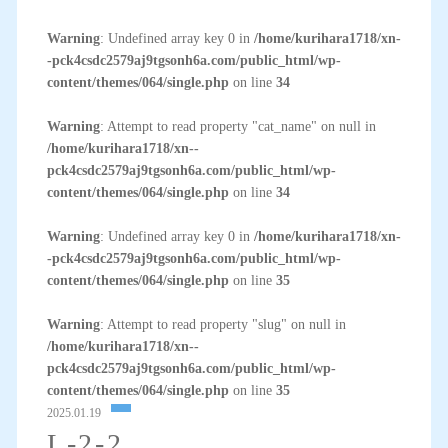
Warning
: Undefined array key 0 in
/home/kurihara1718/xn-
-pck4csdc2579aj9tgsonh6a.com/public_html/wp-
content/themes/064/single.php
on line
34
Warning
: Attempt to read property "cat_name" on null in
/home/kurihara1718/xn--
pck4csdc2579aj9tgsonh6a.com/public_html/wp-
content/themes/064/single.php
on line
34
Warning
: Undefined array key 0 in
/home/kurihara1718/xn-
-pck4csdc2579aj9tgsonh6a.com/public_html/wp-
content/themes/064/single.php
on line
35
Warning
: Attempt to read property "slug" on null in
/home/kurihara1718/xn--
pck4csdc2579aj9tgsonh6a.com/public_html/wp-
content/themes/064/single.php
on line
35
2025.01.19
L-2-2