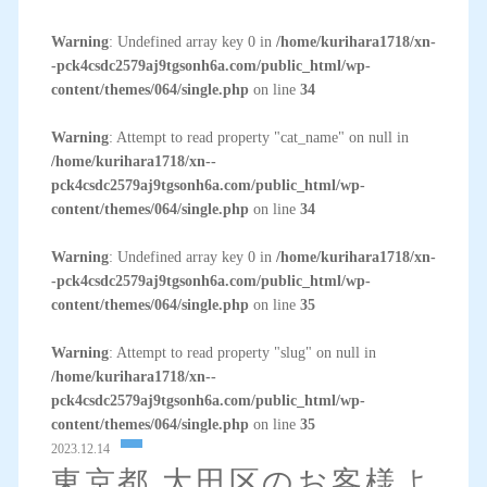
Warning
: Undefined array key 0 in
/home/kurihara1718/xn-
-pck4csdc2579aj9tgsonh6a.com/public_html/wp-
content/themes/064/single.php
on line
34
Warning
: Attempt to read property "cat_name" on null in
/home/kurihara1718/xn--
pck4csdc2579aj9tgsonh6a.com/public_html/wp-
content/themes/064/single.php
on line
34
Warning
: Undefined array key 0 in
/home/kurihara1718/xn-
-pck4csdc2579aj9tgsonh6a.com/public_html/wp-
content/themes/064/single.php
on line
35
Warning
: Attempt to read property "slug" on null in
/home/kurihara1718/xn--
pck4csdc2579aj9tgsonh6a.com/public_html/wp-
content/themes/064/single.php
on line
35
2023.12.14
東京都 大田区のお客様よ