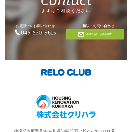
Contact
まずはご相談ください
お電話でのお問い合わせ
ご相談・お問い合わせ
045-530-9615
無料相談・資料請求
建設業許可番号:神奈川県知事 許可（般-5）第 90889 号