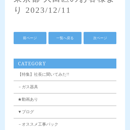
り 2023/12/11
前ページ
一覧へ戻る
次ページ
CATEGORY
【特集】社長に聞いてみた!!
－ガス器具
★動画あり
▼ブログ
－オススメ工事パック