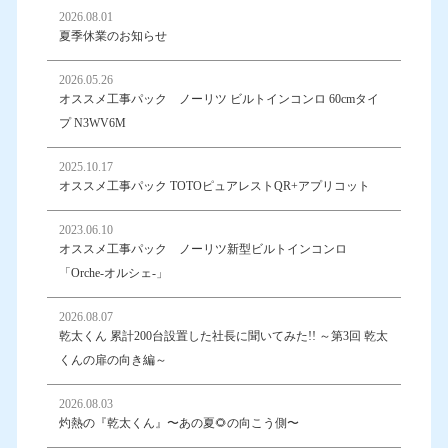
2026.08.01
夏季休業のお知らせ
2026.05.26
オススメ工事パック ノーリツ ビルトインコンロ 60cmタイ
プ N3WV6M
2025.10.17
オススメ工事パック TOTOピュアレストQR+アプリコット
2023.06.10
オススメ工事パック ノーリツ新型ビルトインコンロ
「Orche-オルシェ-」
2026.08.07
乾太くん 累計200台設置した社長に聞いてみた!! ～第3回 乾太
くんの扉の向き編～
2026.08.03
灼熱の『乾太くん』〜あの夏🌻の向こう側〜