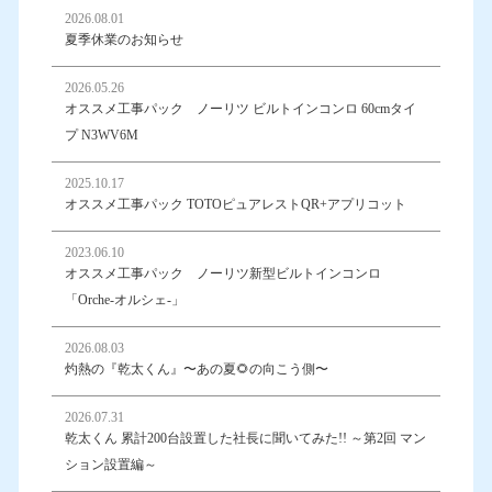
2026.08.01
夏季休業のお知らせ
2026.05.26
オススメ工事パック ノーリツ ビルトインコンロ 60cmタイ
プ N3WV6M
2025.10.17
オススメ工事パック TOTOピュアレストQR+アプリコット
2023.06.10
オススメ工事パック ノーリツ新型ビルトインコンロ
「Orche-オルシェ-」
2026.08.03
灼熱の『乾太くん』〜あの夏🌻の向こう側〜
2026.07.31
乾太くん 累計200台設置した社長に聞いてみた!! ～第2回 マン
ション設置編～