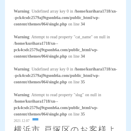
Warning
: Undefined array key 0 in
/home/kurihara1718/xn-
-pck4csdc2579aj9tgsonh6a.com/public_html/wp-
content/themes/064/single.php
on line
34
Warning
: Attempt to read property "cat_name" on null in
/home/kurihara1718/xn--
pck4csdc2579aj9tgsonh6a.com/public_html/wp-
content/themes/064/single.php
on line
34
Warning
: Undefined array key 0 in
/home/kurihara1718/xn-
-pck4csdc2579aj9tgsonh6a.com/public_html/wp-
content/themes/064/single.php
on line
35
Warning
: Attempt to read property "slug" on null in
/home/kurihara1718/xn--
pck4csdc2579aj9tgsonh6a.com/public_html/wp-
content/themes/064/single.php
on line
35
2021.12.07
横浜市 戸塚区のお客様よ