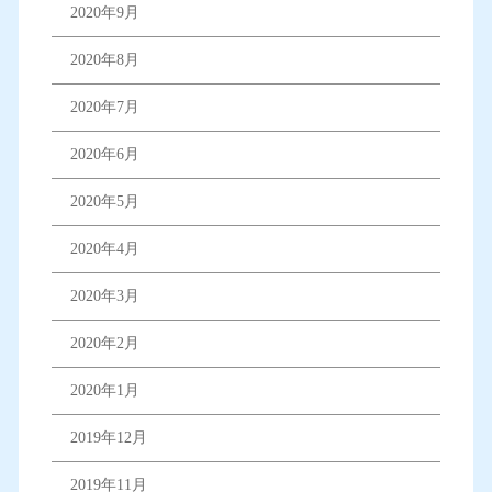
2020年9月
2020年8月
2020年7月
2020年6月
2020年5月
2020年4月
2020年3月
2020年2月
2020年1月
2019年12月
2019年11月