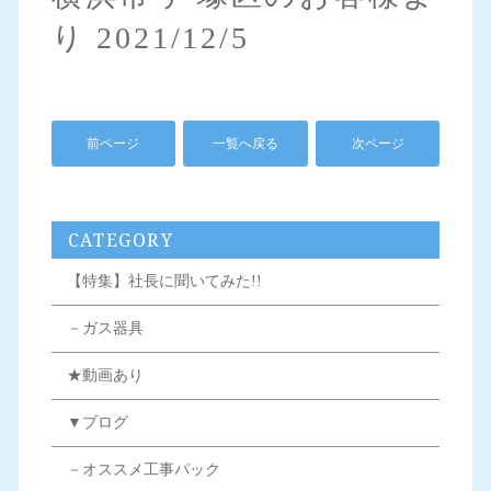
り 2021/12/5
前ページ
一覧へ戻る
次ページ
CATEGORY
【特集】社長に聞いてみた!!
－ガス器具
★動画あり
▼ブログ
－オススメ工事パック