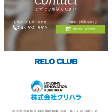
Contact
まずはご相談ください
お電話でのお問い合わせ
ご相談・お問い合わせ
045-530-9615
無料相談・資料請求
建設業許可番号:神奈川県知事 許可（般-5）第 90889 号