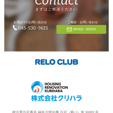
Contact
まずはご相談ください
お電話でのお問い合わせ
ご相談・お問い合わせ
045-530-9615
無料相談・資料請求
建設業許可番号:神奈川県知事 許可（般-5）第 90889 号