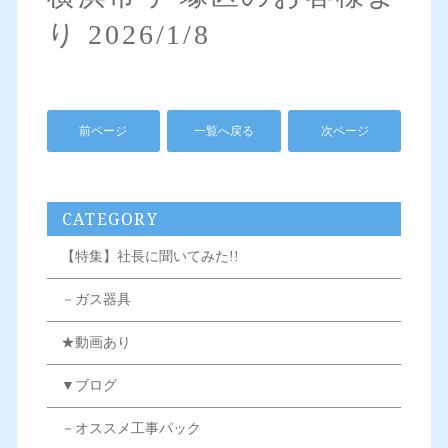
り 2026/1/8
前ページ
一覧へ戻る
次ページ
CATEGORY
【特集】社長に聞いてみた!!
－ガス器具
★動画あり
▼ブログ
－オススメ工事パック