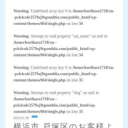
Warning
: Undefined array key 0 in
/home/kurihara1718/xn-
-pck4csdc2579aj9tgsonh6a.com/public_html/wp-
content/themes/064/single.php
on line
34
Warning
: Attempt to read property "cat_name" on null in
/home/kurihara1718/xn--
pck4csdc2579aj9tgsonh6a.com/public_html/wp-
content/themes/064/single.php
on line
34
Warning
: Undefined array key 0 in
/home/kurihara1718/xn-
-pck4csdc2579aj9tgsonh6a.com/public_html/wp-
content/themes/064/single.php
on line
35
Warning
: Attempt to read property "slug" on null in
/home/kurihara1718/xn--
pck4csdc2579aj9tgsonh6a.com/public_html/wp-
content/themes/064/single.php
on line
35
2026.01.09
横浜市 戸塚区のお客様よ