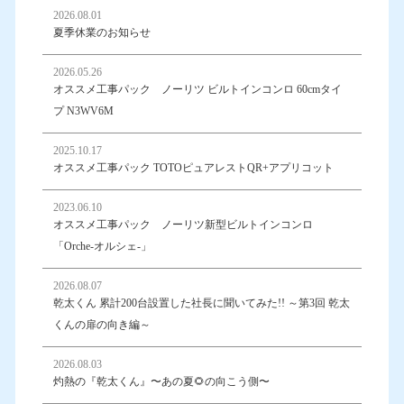
2026.08.01
夏季休業のお知らせ
2026.05.26
オススメ工事パック ノーリツ ビルトインコンロ 60cmタイ
プ N3WV6M
2025.10.17
オススメ工事パック TOTOピュアレストQR+アプリコット
2023.06.10
オススメ工事パック ノーリツ新型ビルトインコンロ
「Orche-オルシェ-」
2026.08.07
乾太くん 累計200台設置した社長に聞いてみた!! ～第3回 乾太
くんの扉の向き編～
2026.08.03
灼熱の『乾太くん』〜あの夏🌻の向こう側〜