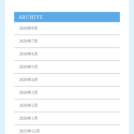
ARCHIVE
2026年8月
2026年7月
2026年6月
2026年5月
2026年4月
2026年3月
2026年2月
2026年1月
2025年12月