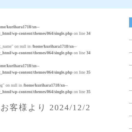
ome/kurihara1718/xn--
_html/wp-content/themes/064/single.php
on line
34
at_name" on null in
/home/kurihara1718/xn--
_html/wp-content/themes/064/single.php
on line
34
ome/kurihara1718/xn--
_html/wp-content/themes/064/single.php
on line
35
ug" on null in
/home/kurihara1718/xn--
_html/wp-content/themes/064/single.php
on line
35
客様より 2024/12/2