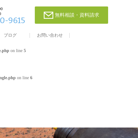
00
0
無料相談・資料請求
0-9615
single.php
on line
4
ブログ
お問い合わせ
e.php
on line
5
ngle.php
on line
6