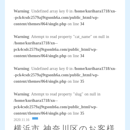
Warning
: Undefined array key 0 in
/home/kurihara1718/xn-
-pck4csdc2579aj9tgsonh6a.com/public_html/wp-
content/themes/064/single.php
on line
34
Warning
: Attempt to read property "cat_name" on null in
/home/kurihara1718/xn--
pck4csdc2579aj9tgsonh6a.com/public_html/wp-
content/themes/064/single.php
on line
34
Warning
: Undefined array key 0 in
/home/kurihara1718/xn-
-pck4csdc2579aj9tgsonh6a.com/public_html/wp-
content/themes/064/single.php
on line
35
Warning
: Attempt to read property "slug" on null in
/home/kurihara1718/xn--
pck4csdc2579aj9tgsonh6a.com/public_html/wp-
content/themes/064/single.php
on line
35
2020.11.16
横浜市 神奈川区のお客様