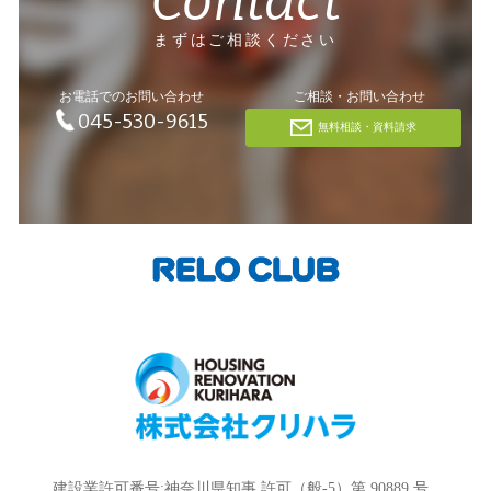
Contact
まずはご相談ください
お電話でのお問い合わせ
ご相談・お問い合わせ
045-530-9615
無料相談・資料請求
建設業許可番号:神奈川県知事 許可（般-5）第 90889 号