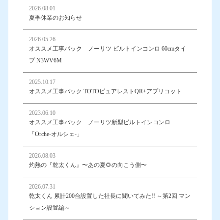
2026.08.01
夏季休業のお知らせ
2026.05.26
オススメ工事パック ノーリツ ビルトインコンロ 60cmタイ
プ N3WV6M
2025.10.17
オススメ工事パック TOTOピュアレストQR+アプリコット
2023.06.10
オススメ工事パック ノーリツ新型ビルトインコンロ
「Orche-オルシェ-」
2026.08.03
灼熱の『乾太くん』〜あの夏🌻の向こう側〜
2026.07.31
乾太くん 累計200台設置した社長に聞いてみた!! ～第2回 マン
ション設置編～