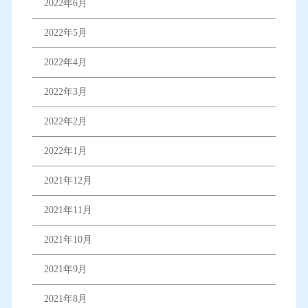
2022年6月
2022年5月
2022年4月
2022年3月
2022年2月
2022年1月
2021年12月
2021年11月
2021年10月
2021年9月
2021年8月