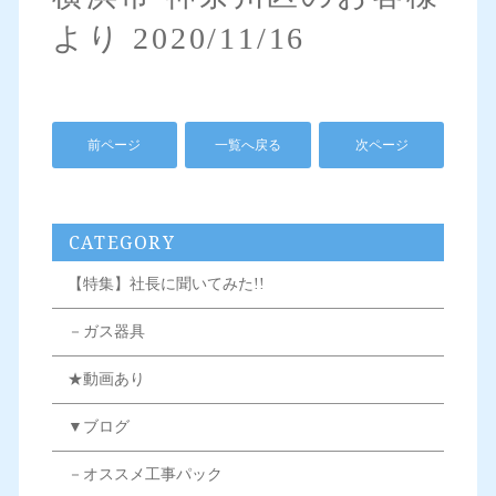
より 2020/11/16
前ページ
一覧へ戻る
次ページ
CATEGORY
【特集】社長に聞いてみた!!
－ガス器具
★動画あり
▼ブログ
－オススメ工事パック