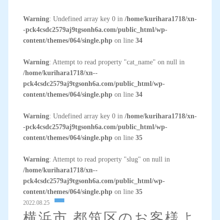
Warning
: Undefined array key 0 in
/home/kurihara1718/xn-
-pck4csdc2579aj9tgsonh6a.com/public_html/wp-
content/themes/064/single.php
on line
34
Warning
: Attempt to read property "cat_name" on null in
/home/kurihara1718/xn--
pck4csdc2579aj9tgsonh6a.com/public_html/wp-
content/themes/064/single.php
on line
34
Warning
: Undefined array key 0 in
/home/kurihara1718/xn-
-pck4csdc2579aj9tgsonh6a.com/public_html/wp-
content/themes/064/single.php
on line
35
Warning
: Attempt to read property "slug" on null in
/home/kurihara1718/xn--
pck4csdc2579aj9tgsonh6a.com/public_html/wp-
content/themes/064/single.php
on line
35
2022.08.25
横浜市 都筑区のお客様よ