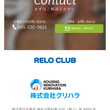
Contact
まずはご相談ください
お電話でのお問い合わせ
ご相談・お問い合わせ
045-530-9615
無料相談・資料請求
建設業許可番号:神奈川県知事 許可（般-5）第 90889 号