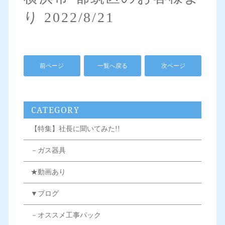
り 2022/8/21
前ページ
一覧へ戻る
次ページ
CATEGORY
【特集】社長に聞いてみた!!
－ガス器具
★動画あり
▼ブログ
－オススメ工事パック