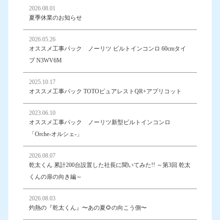
2026.08.01
夏季休業のお知らせ
2026.05.26
オススメ工事パック ノーリツ ビルトインコンロ 60cmタイ
プ N3WV6M
2025.10.17
オススメ工事パック TOTOピュアレストQR+アプリコット
2023.06.10
オススメ工事パック ノーリツ新型ビルトインコンロ
「Orche-オルシェ-」
2026.08.07
乾太くん 累計200台設置した社長に聞いてみた!! ～第3回 乾太
くんの扉の向き編～
2026.08.03
灼熱の『乾太くん』〜あの夏🌻の向こう側〜