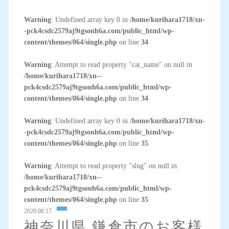
Warning
: Undefined array key 0 in
/home/kurihara1718/xn-
-pck4csdc2579aj9tgsonh6a.com/public_html/wp-
content/themes/064/single.php
on line
34
Warning
: Attempt to read property "cat_name" on null in
/home/kurihara1718/xn--
pck4csdc2579aj9tgsonh6a.com/public_html/wp-
content/themes/064/single.php
on line
34
Warning
: Undefined array key 0 in
/home/kurihara1718/xn-
-pck4csdc2579aj9tgsonh6a.com/public_html/wp-
content/themes/064/single.php
on line
35
Warning
: Attempt to read property "slug" on null in
/home/kurihara1718/xn--
pck4csdc2579aj9tgsonh6a.com/public_html/wp-
content/themes/064/single.php
on line
35
2020.08.17
神奈川県 鎌倉市のお客様