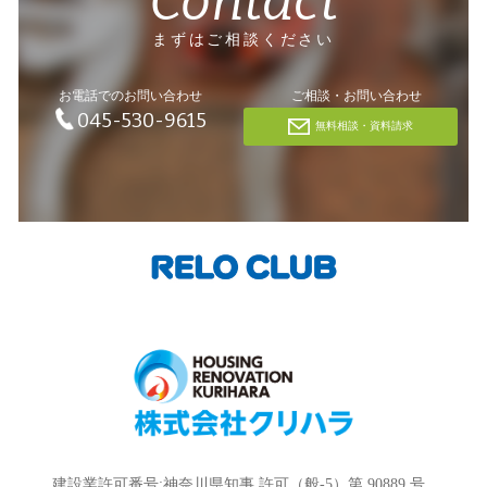
Contact
まずはご相談ください
お電話でのお問い合わせ
ご相談・お問い合わせ
045-530-9615
無料相談・資料請求
建設業許可番号:神奈川県知事 許可（般-5）第 90889 号