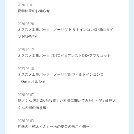
2026.08.01
夏季休業のお知らせ
2026.05.26
オススメ工事パック ノーリツ ビルトインコンロ 60cmタイ
プ N3WV6M
2025.10.17
オススメ工事パック TOTOピュアレストQR+アプリコット
2023.06.10
オススメ工事パック ノーリツ新型ビルトインコンロ
「Orche-オルシェ-」
2026.08.07
乾太くん 累計200台設置した社長に聞いてみた!! ～第3回 乾太
くんの扉の向き編～
2026.08.03
灼熱の『乾太くん』〜あの夏🌻の向こう側〜