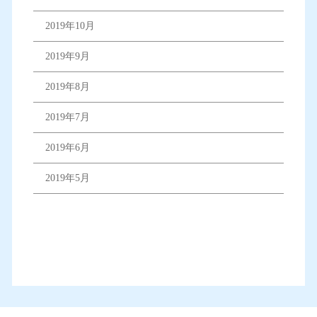
2019年10月
2019年9月
2019年8月
2019年7月
2019年6月
2019年5月