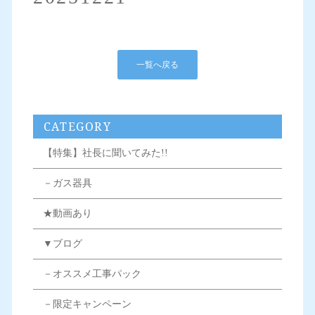
一覧へ戻る
CATEGORY
【特集】社長に聞いてみた!!
－ガス器具
★動画あり
▼ブログ
－オススメ工事パック
－限定キャンペーン