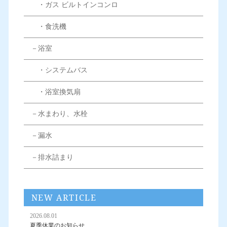
・ガス ビルトインコンロ
・食洗機
－浴室
・システムバス
・浴室換気扇
－水まわり、水栓
－漏水
－排水詰まり
NEW ARTICLE
2026.08.01
夏季休業のお知らせ