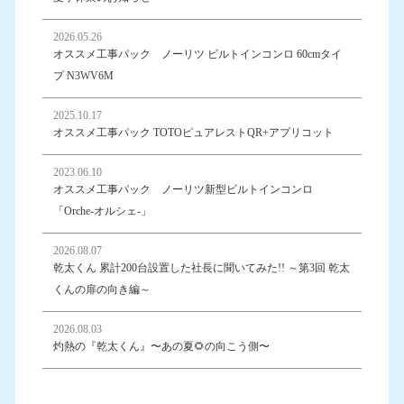
2026.05.26
オススメ工事パック ノーリツ ビルトインコンロ 60cmタイ
プ N3WV6M
2025.10.17
オススメ工事パック TOTOピュアレストQR+アプリコット
2023.06.10
オススメ工事パック ノーリツ新型ビルトインコンロ
「Orche-オルシェ-」
2026.08.07
乾太くん 累計200台設置した社長に聞いてみた!! ～第3回 乾太
くんの扉の向き編～
2026.08.03
灼熱の『乾太くん』〜あの夏🌻の向こう側〜