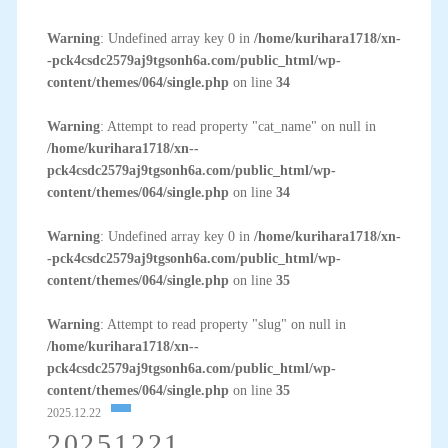
Warning
: Undefined array key 0 in
/home/kurihara1718/xn-
-pck4csdc2579aj9tgsonh6a.com/public_html/wp-
content/themes/064/single.php
on line
34
Warning
: Attempt to read property "cat_name" on null in
/home/kurihara1718/xn--
pck4csdc2579aj9tgsonh6a.com/public_html/wp-
content/themes/064/single.php
on line
34
Warning
: Undefined array key 0 in
/home/kurihara1718/xn-
-pck4csdc2579aj9tgsonh6a.com/public_html/wp-
content/themes/064/single.php
on line
35
Warning
: Attempt to read property "slug" on null in
/home/kurihara1718/xn--
pck4csdc2579aj9tgsonh6a.com/public_html/wp-
content/themes/064/single.php
on line
35
2025.12.22
20251221