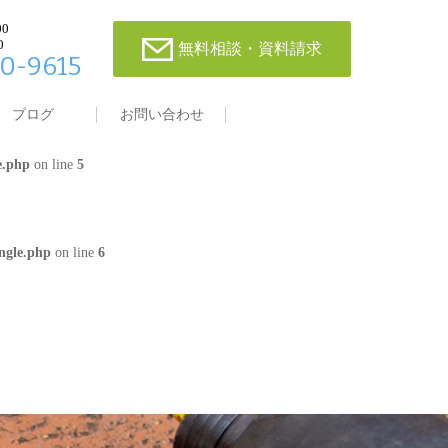
00
0
無料相談・資料請求
0-9615
single.php
on line
4
ブログ
お問い合わせ
e.php
on line
5
ngle.php
on line
6