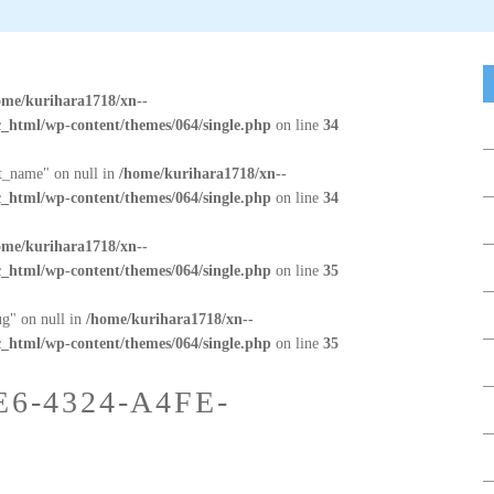
ome/kurihara1718/xn--
_html/wp-content/themes/064/single.php
on line
34
at_name" on null in
/home/kurihara1718/xn--
_html/wp-content/themes/064/single.php
on line
34
ome/kurihara1718/xn--
_html/wp-content/themes/064/single.php
on line
35
ug" on null in
/home/kurihara1718/xn--
_html/wp-content/themes/064/single.php
on line
35
6-4324-A4FE-