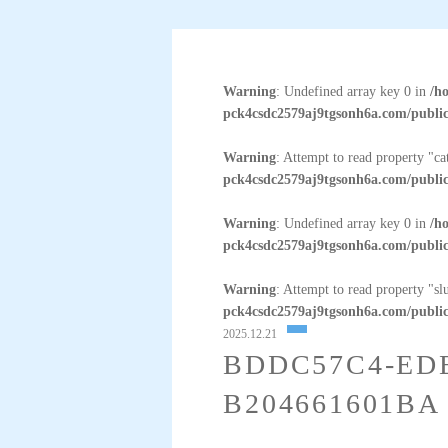
Warning
: Undefined array key 0 in
/h
pck4csdc2579aj9tgsonh6a.com/public
Warning
: Attempt to read property "c
pck4csdc2579aj9tgsonh6a.com/public
Warning
: Undefined array key 0 in
/h
pck4csdc2579aj9tgsonh6a.com/public
Warning
: Attempt to read property "sl
pck4csdc2579aj9tgsonh6a.com/public
2025.12.21
BDDC57C4-EDE
B204661601BA