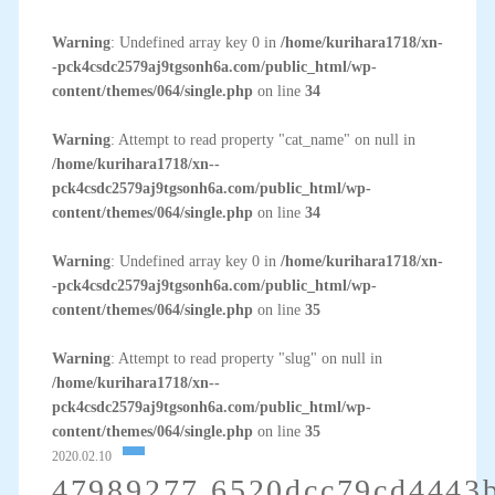
Warning
: Undefined array key 0 in
/home/kurihara1718/xn-
-pck4csdc2579aj9tgsonh6a.com/public_html/wp-
content/themes/064/single.php
on line
34
Warning
: Attempt to read property "cat_name" on null in
/home/kurihara1718/xn--
pck4csdc2579aj9tgsonh6a.com/public_html/wp-
content/themes/064/single.php
on line
34
Warning
: Undefined array key 0 in
/home/kurihara1718/xn-
-pck4csdc2579aj9tgsonh6a.com/public_html/wp-
content/themes/064/single.php
on line
35
Warning
: Attempt to read property "slug" on null in
/home/kurihara1718/xn--
pck4csdc2579aj9tgsonh6a.com/public_html/wp-
content/themes/064/single.php
on line
35
2020.02.10
47989277.6520dcc79cd4443