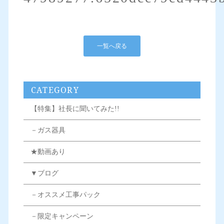
一覧へ戻る
CATEGORY
【特集】社長に聞いてみた!!
－ガス器具
★動画あり
▼ブログ
－オススメ工事パック
－限定キャンペーン