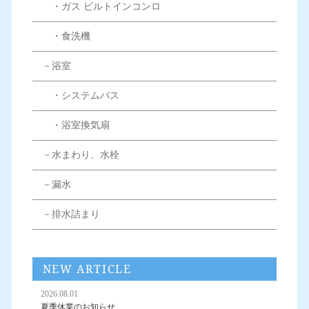
・ガス ビルトインコンロ
・食洗機
－浴室
・システムバス
・浴室換気扇
－水まわり、水栓
－漏水
－排水詰まり
NEW ARTICLE
2026.08.01
夏季休業のお知らせ