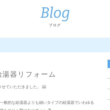
Blog
ブログ
 給湯器リフォーム
をさせていただきました。 🤗
一般的な給湯器よりも細いタイプの給湯器でいわゆる