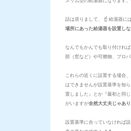
スリム型の給湯器になります。
話は戻りまして、 ☝️ 給湯器
場所にあった給湯器を設置しな
なんでもかんでも取り付ければ
部（窓など）や可燃物、プロパ
これらの近くに設置する場合、
はできませんが設置基準を知ら
置しました』とか『最初と同じ
がいますが
全然大丈夫じゃありませ
設置基準に合っていなければ設