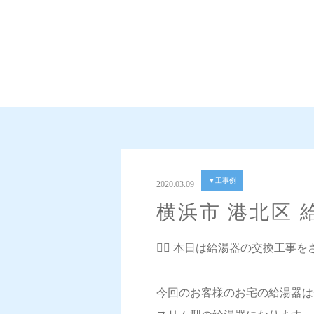
▼工事例
2020.03.09
横浜市 港北区
💁‍♀️ 本日は給湯器の交換工事
今回のお客様のお宅の給湯器は