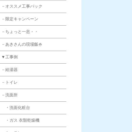
－オススメ工事パック
－限定キャンペーン
－ちょっと一息・・
－あきさんの現場飯🍚
▼工事例
－給湯器
－トイレ
－洗面所
・洗面化粧台
・ガス 衣類乾燥機