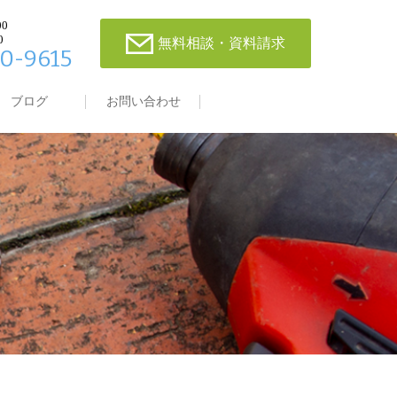
00
0
無料相談・資料請求
0-9615
ブログ
お問い合わせ