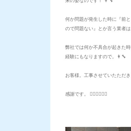
来の姿なのです！ 👨‍🔧
何か問題が発生した時に『前と
ので問題ない』とか言う業者は
弊社では何か不具合が起きた時
経験にもなりますので。👨‍🔧
お客様。工事させていたただ
感謝です。 🙇‍♂️🙇‍♂️🙇‍♂️