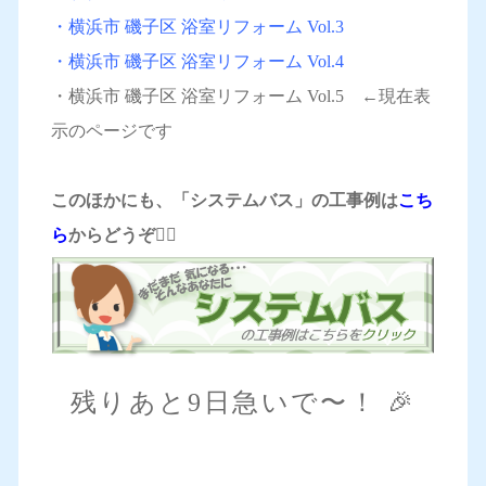
・横浜市 磯子区 浴室リフォーム Vol.3
・横浜市 磯子区 浴室リフォーム Vol.4
・横浜市 磯子区 浴室リフォーム Vol.5 ←現在表
示のページです
このほかにも、「システムバス」の工事例は
こち
ら
からどうぞ
💁‍♀️
残りあと9日急いで〜！ 🎉