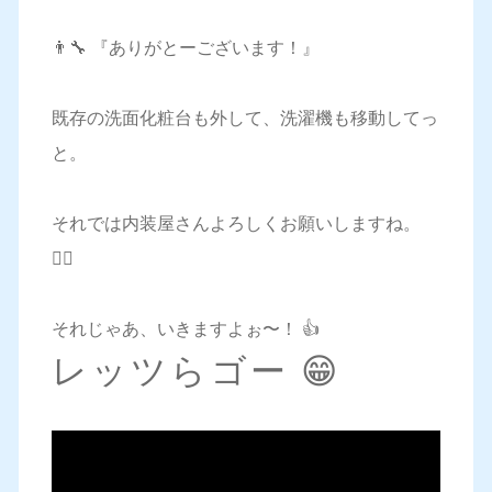
👨‍🔧 『ありがとーございます！』
既存の洗面化粧台も外して、洗濯機も移動してっ
と。
それでは内装屋さんよろしくお願いしますね。
🙋‍♀️
それじゃあ、いきますよぉ〜！ 👍
レッツらゴー 😁