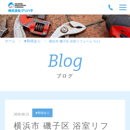
ホーム
★動画あり
横浜市 磯子区 浴室リフォーム Vol.5
Blog
ブログ
★動画あり
2020.06.21
横浜市 磯子区 浴室リフ