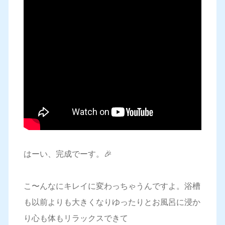
はーい、完成でーす。🎉
こ〜んなにキレイに変わっちゃうんですよ。浴槽
も以前よりも大きくなりゆったりとお風呂に浸か
り心も体もリラックスできて