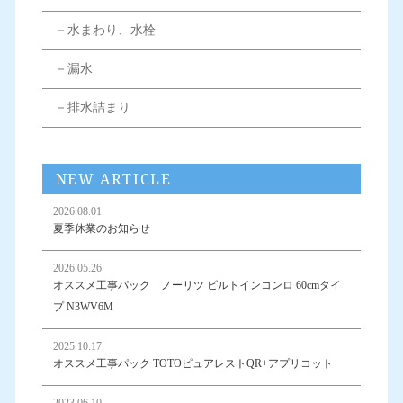
－水まわり、水栓
－漏水
－排水詰まり
NEW ARTICLE
2026.08.01
夏季休業のお知らせ
2026.05.26
オススメ工事パック ノーリツ ビルトインコンロ 60cmタイ
プ N3WV6M
2025.10.17
オススメ工事パック TOTOピュアレストQR+アプリコット
2023.06.10