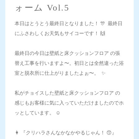
ォーム Vol.5
本日はとうとう最終日となりました！ 🎊 最終日
にふさわしくお天気もサイコーです！ 🙌
最終日の今日は壁紙と床クッションフロア の張
替え工事を行いますよ〜。初日とは全然違った浴
室と脱衣所に仕上がりましたよぉ〜。 ✨
私がチョイスした壁紙と床クッションフロア の
感じもお客様に気に入っていただけましたのでホ
ッとしています。 ☺️
👩 『クリハラさんなかなかやるじゃん！ 😙』