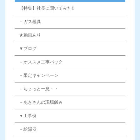
【特集】社長に聞いてみた!!
－ガス器具
★動画あり
▼ブログ
－オススメ工事パック
－限定キャンペーン
－ちょっと一息・・
－あきさんの現場飯🍚
▼工事例
－給湯器