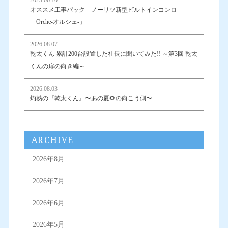
オススメ工事パック ノーリツ新型ビルトインコンロ
「Orche-オルシェ-」
2026.08.07
乾太くん 累計200台設置した社長に聞いてみた!! ～第3回 乾太
くんの扉の向き編～
2026.08.03
灼熱の『乾太くん』〜あの夏🌻の向こう側〜
ARCHIVE
2026年8月
2026年7月
2026年6月
2026年5月