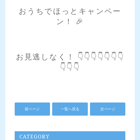
おうちでほっとキャンペー
ン！ 🎉
お見逃しなく！ 👇👇👇👇👇👇👇
👇👇👇
前ページ
一覧へ戻る
次ページ
CATEGORY