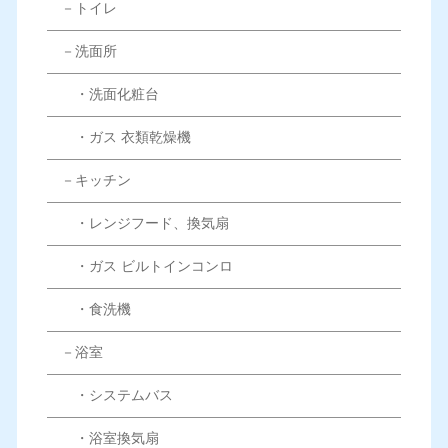
－トイレ
－洗面所
・洗面化粧台
・ガス 衣類乾燥機
－キッチン
・レンジフード、換気扇
・ガス ビルトインコンロ
・食洗機
－浴室
・システムバス
・浴室換気扇