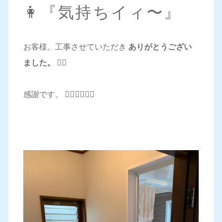
👩『気持ちイィ〜』
お客様。工事させていただき
ありがとうござい
ました。 🙇‍♂️
感謝です。 🙇‍♂️🙇‍♂️🙇‍♂️