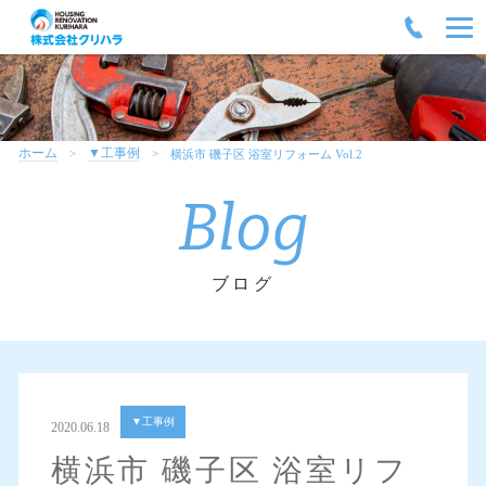
ホーム
▼工事例
横浜市 磯子区 浴室リフォーム Vol.2
Blog
ブログ
▼工事例
2020.06.18
横浜市 磯子区 浴室リフ