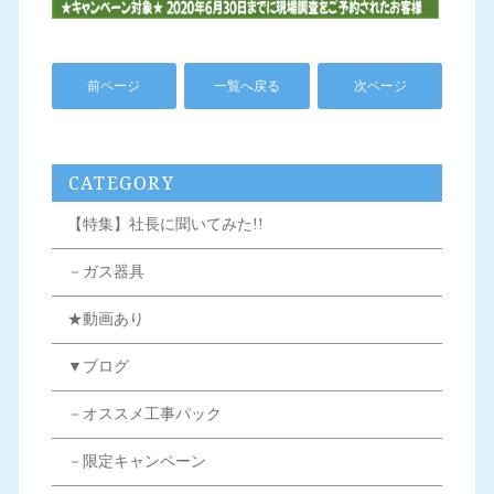
前ページ
一覧へ戻る
次ページ
CATEGORY
【特集】社長に聞いてみた!!
－ガス器具
★動画あり
▼ブログ
－オススメ工事パック
－限定キャンペーン