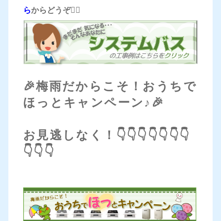
ら
からどうぞ
💁‍♀️
🎉梅雨だからこそ！おうちで
ほっとキャンペーン♪🎉
お見逃しなく！👇👇👇👇👇👇👇
👇👇👇