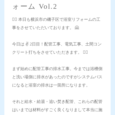
ォーム Vol.2
💁‍♀️ 本日も横浜市の磯子区で浴室リフォームの工
事をさせていただいております。 🤗
今日は ✌️ 2日目！配管工事、電気工事、土間コン
クリート打ちをさせていただきます。 👷‍♂️
まず始めに配管工事の排水工事。今までは浴槽側
と洗い場側に排水があったのですがシステムバス
になると浴室の排水は一箇所になります。
それと給水・給湯・追い焚き配管、これらの配管
はいまでは材料がすごく良くなりまして本当に施