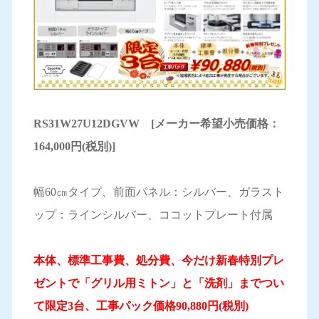
RS31W27U12DGVW [メーカー希望小売価格：
164,000円(税別)]
幅60㎝タイプ、前面パネル：シルバー、ガラスト
ップ：ラインシルバー、ココットプレート付属
本体、標準工事費、処分費、今だけ新春特別プレ
ゼントで「グリル用ミトン」と「洗剤」までつい
て限定3台、工事パック価格90,880円(税別)