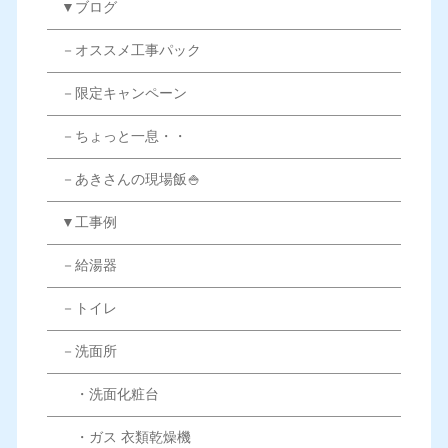
▼ブログ
－オススメ工事パック
－限定キャンペーン
－ちょっと一息・・
－あきさんの現場飯🍚
▼工事例
－給湯器
－トイレ
－洗面所
・洗面化粧台
・ガス 衣類乾燥機