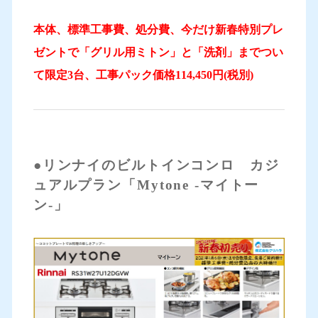
本体、標準工事費、処分費、今だけ新春特別プレ
ゼントで「グリル用ミトン」と「洗剤」までつい
て限定3台、工事パック価格114,450円(税別)
●リンナイのビルトインコンロ カジ
ュアルプラン「Mytone -マイトー
ン-」