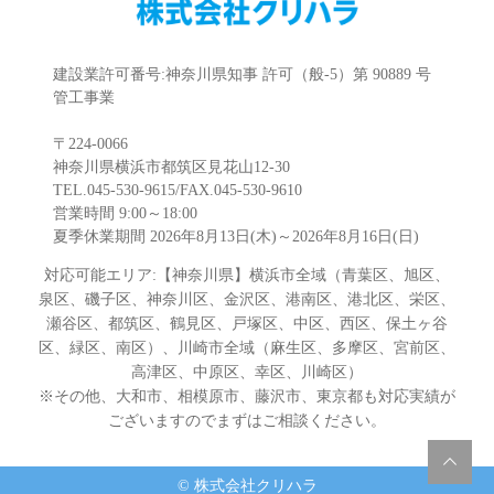
建設業許可番号:神奈川県知事 許可（般-5）第 90889 号
管工事業
〒224-0066
神奈川県横浜市都筑区見花山12-30
TEL.045-530-9615/FAX.045-530-9610
営業時間 9:00～18:00
夏季休業期間 2026年8月13日(木)～2026年8月16日(日)
対応可能エリア:【神奈川県】横浜市全域（青葉区、旭区、
泉区、磯子区、神奈川区、金沢区、港南区、港北区、栄区、
瀬谷区、都筑区、鶴見区、戸塚区、中区、西区、保土ヶ谷
区、緑区、南区）、川崎市全域（麻生区、多摩区、宮前区、
高津区、中原区、幸区、川崎区）
※その他、大和市、相模原市、藤沢市、東京都も対応実績が
ございますのでまずはご相談ください。
© 株式会社クリハラ