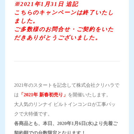
※2021年1月31日 追記
こちらのキャンペーンは終了いたし
ました。
ご多数様のお問合せ・ご契約をいた
だきありがとうございました。
2021年のスタートを記念して株式会社クリハラで
は
「2021年 新春初売り」
を開催いたします。
大人気のリンナイ ビルトインコンロが工事パッ
クで大特価です。
各商品とも、本日、2020年1月6日(水)より先着ご
契約順での台数限定となります！