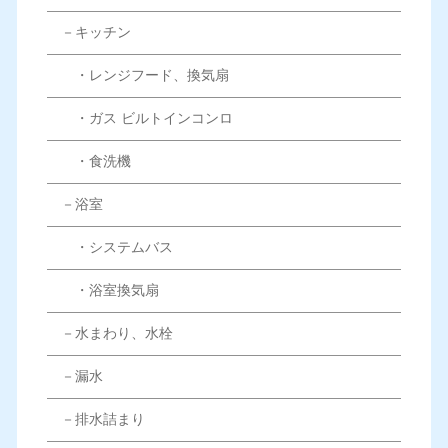
－キッチン
・レンジフード、換気扇
・ガス ビルトインコンロ
・食洗機
－浴室
・システムバス
・浴室換気扇
－水まわり、水栓
－漏水
－排水詰まり