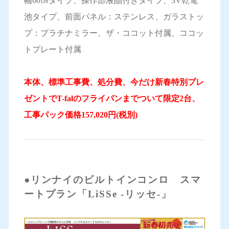
幅60㎝タイプ、操作部液晶付きタイプ、3V乾電
池タイプ、前面パネル：ステンレス、ガラストッ
プ：プラチナミラー、ザ・ココット付属、ココッ
トプレート付属
本体、標準工事費、処分費、今だけ新春特別プレ
ゼントでT-falのフライパンまでついて限定2台、
工事パック価格157,020円(税別)
●リンナイのビルトインコンロ スマ
ートプラン「LiSSe -リッセ-」