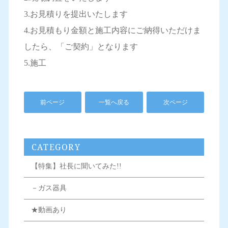
3.お見積りを提出いたします
4.お見積もり金額と施工内容にご納得いただけま
したら、「ご契約」となります
5.施工
前ページ
一覧へ戻る
次ページ
CATEGORY
【特集】社長に聞いてみた!!
－ガス器具
★動画あり