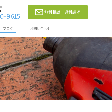
00
0
無料相談・資料請求
0-9615
ブログ
お問い合わせ