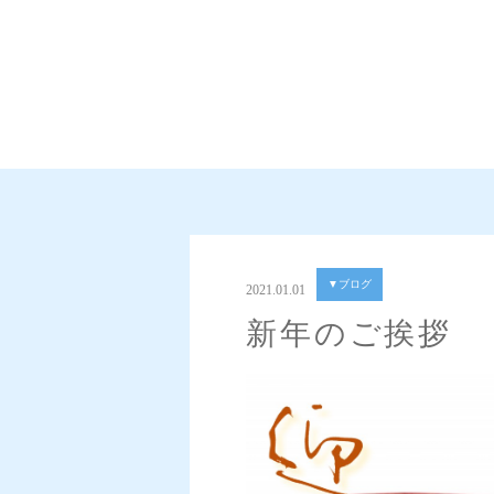
▼ブログ
2021.01.01
新年のご挨拶