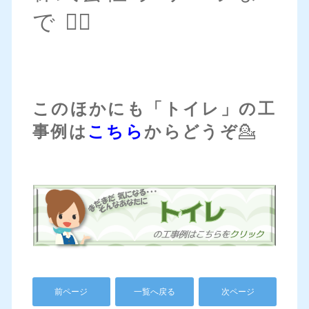
で 💁‍♀️
このほかにも「トイレ」の工
事例は
こちら
からどうぞ
💁
前ページ
一覧へ戻る
次ページ