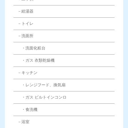
－給湯器
－トイレ
－洗面所
・洗面化粧台
・ガス 衣類乾燥機
－キッチン
・レンジフード、換気扇
・ガス ビルトインコンロ
・食洗機
－浴室