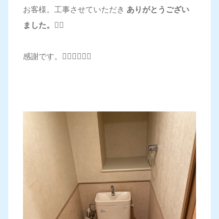
お客様。工事させていただき
ありがとうござい
ました。🙇‍♂️
感謝です。🙇‍♂️🙇‍♂️🙇‍♂️