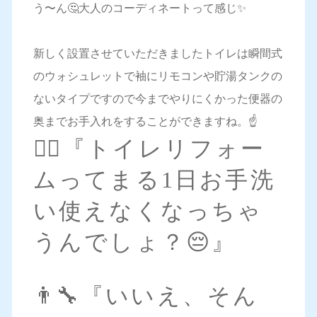
う〜ん🤔大人のコーディネートって感じ✨
新しく設置させていただきましたトイレは瞬間式
のウォシュレットで袖にリモコンや貯湯タンクの
ないタイプですので今までやりにくかった便器の
奥までお手入れをすることができますね。☝️
🤦‍♀️『トイレリフォー
ムってまる1日お手洗
い使えなくなっちゃ
うんでしょ？😔』
👨‍🔧『いいえ、そん