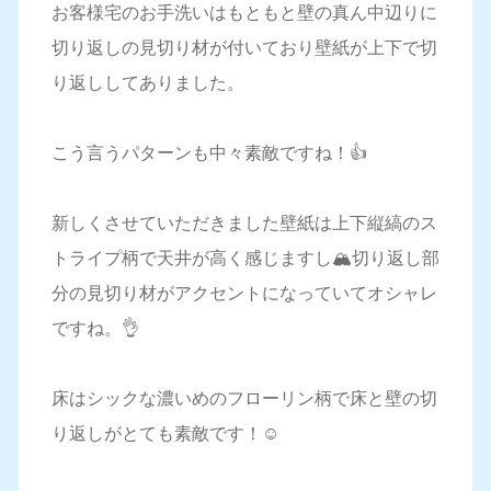
お客様宅のお手洗いはもともと壁の真ん中辺りに
切り返しの見切り材が付いており壁紙が上下で切
り返ししてありました。
こう言うパターンも中々素敵ですね！👍
新しくさせていただきました壁紙は上下縦縞のス
トライプ柄で天井が高く感じますし🏔切り返し部
分の見切り材がアクセントになっていてオシャレ
ですね。👌
床はシックな濃いめのフローリン柄で床と壁の切
り返しがとても素敵です！☺️