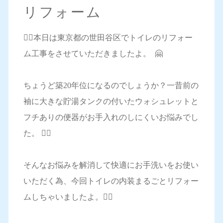
リフォーム
💁‍♀️本日は東京都の世田谷区でトイレのリフォー
ム工事をさせていただきましたよ。 🤗
ちょうど築20年位になるのでしょうか？一昔前の
袖に大きな貯湯タンクの付いたウォシュレットと
フチありの便器がお手入れのしにくいお悩みでし
た。 🤦‍♀️
そんなお悩みを解消して快適にお手洗いをお使い
いただく為、今回トイレの内装まるごとリフォー
ムしちゃいましたよ。🙆‍♀️