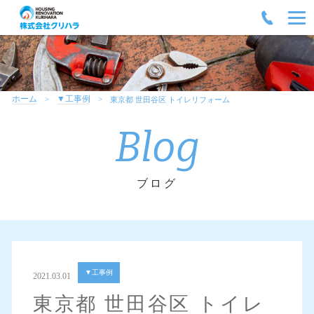
ホーム
▼工事例
東京都 世田谷区 トイレリフォーム
Blog
ブログ
▼工事例
2021.03.01
東京都 世田谷区 トイレ