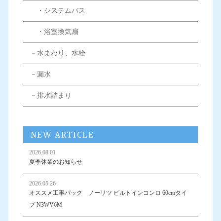
・システムバス
・浴室換気扇
－水まわり、水栓
－漏水
－排水詰まり
NEW ARTICLE
2026.08.01
夏季休業のお知らせ
2026.05.26
オススメ工事パック ノーリツ ビルトインコンロ 60cmタイ
プ N3WV6M