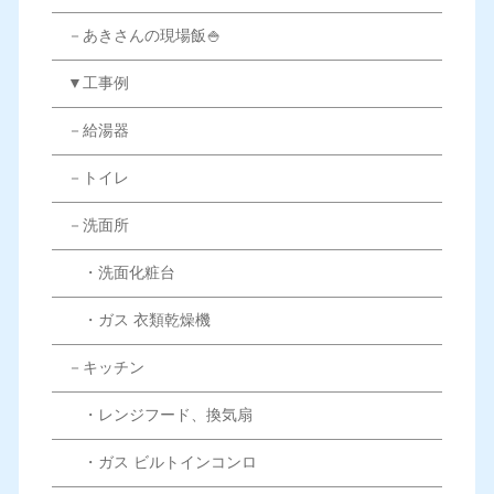
－あきさんの現場飯🍚
▼工事例
－給湯器
－トイレ
－洗面所
・洗面化粧台
・ガス 衣類乾燥機
－キッチン
・レンジフード、換気扇
・ガス ビルトインコンロ