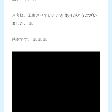
お客様。工事させていただき
ありがとうござい
ました。 🙇‍♂️
感謝です。 🙇‍♂️🙇‍♂️🙇‍♂️