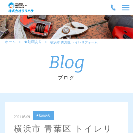
ホーム
★動画あり
横浜市 青葉区 トイレリフォーム
Blog
ブログ
★動画あり
2021.05.09
横浜市 青葉区 トイレリ