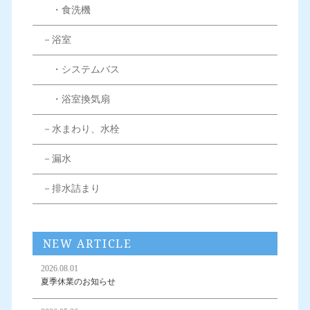
・食洗機
－浴室
・システムバス
・浴室換気扇
－水まわり、水栓
－漏水
－排水詰まり
NEW ARTICLE
2026.08.01
夏季休業のお知らせ