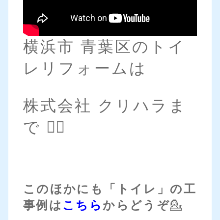
横浜市 青葉区のトイ
レリフォームは
株式会社 クリハラま
で 💁‍♀️
このほかにも「トイレ」の工
事例は
こちら
からどうぞ
💁