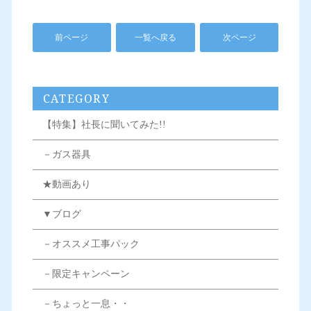
前ページ
一覧へ戻る
次ページ
CATEGORY
【特集】社長に聞いてみた!!
－ガス器具
★動画あり
▼ブログ
－オススメ工事パック
－限定キャンペーン
－ちょっと一息・・