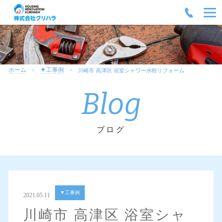
ホーム
▼工事例
川崎市 高津区 浴室シャワー水栓リフォーム
Blog
ブログ
▼工事例
2021.05.11
川崎市 高津区 浴室シャ