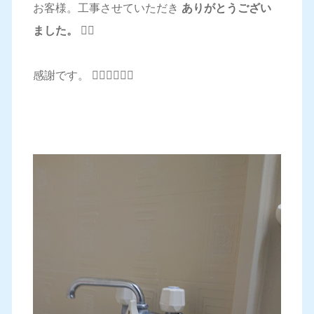
お客様。工事させていただき
ありがとうござい
ました。
🙇‍♂️
感謝です。 🙇‍♂️🙇‍♂️🙇‍♂️