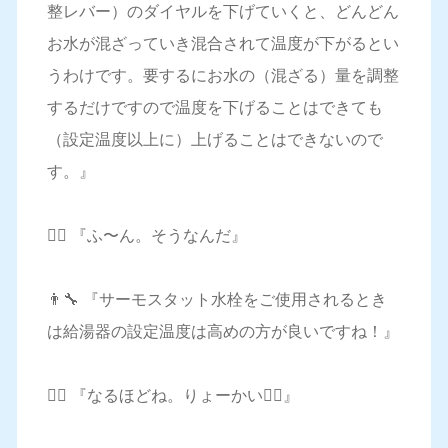
整レバー）のダイヤルを下げていくと、どんどん
お水が混ざっていき混合されて温度が下がるとい
うわけです。要するにお水の（混ざる）量を調整
するだけですので温度を下げることはできても
（設定温度以上に）上げることはできないので
す。』
🤷‍♀️ 『ふ〜ん。そうなんだ』
👨‍🔧 『サーモスタット水栓をご使用されるとき
は給湯器の設定温度は高めの方が良いですね！』
🤷‍♀️ 『なるほどね。りょーかい🙋‍♀️』