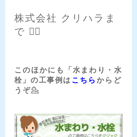
株式会社 クリハラま
で 💁‍♀️
このほかにも「水まわり・水
栓」の工事例は
こちら
からど
うぞ
💁