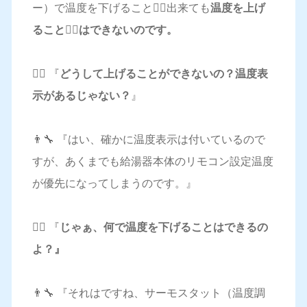
ー）で温度を下げること🙆‍♀️出来ても
温度を上げ
ること🙅‍♀️はできないのです。
🤷‍♀️ 『
どうして上げることができないの？温度表
示があるじゃない？
』
👨‍🔧 『はい、確かに温度表示は付いているので
すが、あくまでも給湯器本体のリモコン設定温度
が優先になってしまうのです。』
🤷‍♀️ 『
じゃぁ、何で温度を下げることはできるの
よ？』
👨‍🔧 『それはですね、サーモスタット（温度調