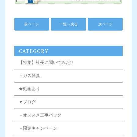
前ページ
一覧へ戻る
次ページ
CATEGORY
【特集】社長に聞いてみた!!
－ガス器具
★動画あり
▼ブログ
－オススメ工事パック
－限定キャンペーン